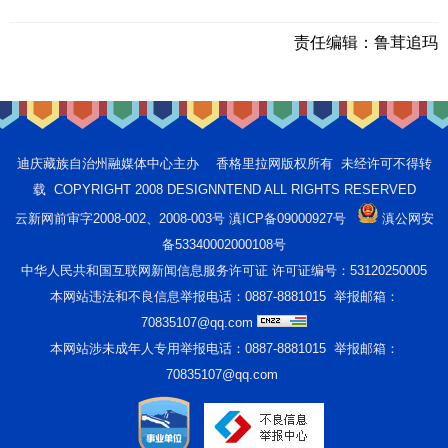
责任编辑：
鲁茸追玛
迪庆藏族自治州融媒体中心主办 香格里拉网版权所有 未经许可不得转
载 COPYRIGHT 2008 DESIGNNTEND ALL RIGHTS RESERVED
云新网前审字2008-002、2008-003号 滇ICP备09000927号
滇公网安
备53340002000108号
中华人民共和国互联网新闻信息服务许可证 许可证编号：53120250005
本网站违法和不良信息举报电话：0887-8881015 举报邮箱：
70835107@qq.com
本网站涉未成年人专用举报电话：0887-8881015 举报邮箱：
70835107@qq.com