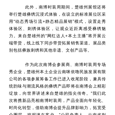
此外，南博时装周期间，楚雄州展馆还将
举行楚雄彝绣沉浸式体验，在设立的标准展位区采
用“动态秀场引流+静态精品展销”模式，设置走秀
体验区、刺绣体验区，让观众近距离感受彝绣魅
力。来自楚雄州的“网红达人+本土主播”将开展云
端带货，线上线下同步带货拓展销售渠道。展品类
别包括彝族刺绣和其他非遗、文创产品等。
作为此次南博会参展商、南博时装周专场
秀企业，楚雄州本土企业云南咪依噜民族发展有限
公司的各项参展筹备工作已进入收尾阶段，兼具传
统韵味与潮流风格的彝绣产品即将在南博会上精彩
绽放，向世界讲述来自楚雄的指尖传奇。“我们此
次将携新品亮相南博时装周，产品全面向年轻化、
时尚化转型，借助南博会提升品牌影响力，拓宽受
众圈层、挖掘潜在客户。”公司负责人、云南省刺