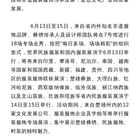
发展。
6月13日至15日，来自省内外知名非遗服
饰品牌、彝绣传承人及设计师团队将在7号馆进行
18场专场走秀。按照“每日多场、场场精彩”的组织
形式，世界民族服装和国内服装展演于6月13日举
行，将有来自印度、摩洛哥、尼泊尔、泰国、越南
等国家和我国西藏、新疆、福建、贵州、四川等地
区的服装服饰联袂展演；楚雄彝族、大理白族、红
河哈尼族、西双版纳傣族、临沧佤族、丽江纳西族
以及文山苗族、壮族和瑶族等省内民族服装展演于
14日至15日举行。活动期间，来自楚雄州内的12
家文化发展公司、服装服饰企业及学校等将举行服
装服饰专场展演，集中展示楚雄彝绣、民族服饰、
时装的独特魅力。