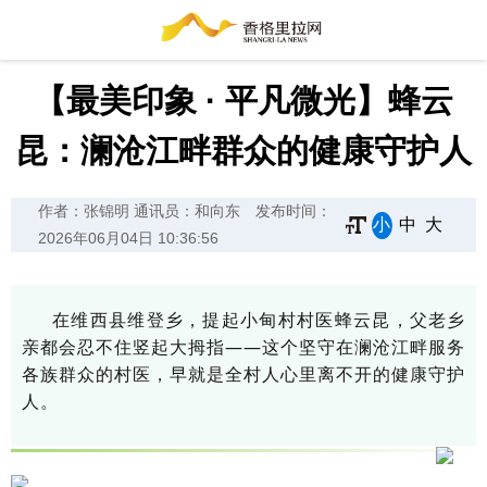
【最美印象 · 平凡微光】蜂云
昆：澜沧江畔群众的健康守护人
作者：张锦明 通讯员：和向东
发布时间：
小
中
大
2026年06月04日 10:36:56
在维西县维登乡，提起小甸村村医蜂云昆，父老乡
亲都会忍不住竖起大拇指——这个坚守在澜沧江畔服务
各族群众的村医，早就是全村人心里离不开的健康守护
人。