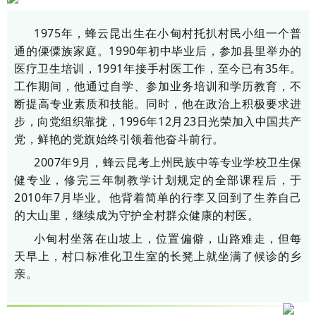
1975年，蜂云昆出生在小甸村托扒村民小组一个普
通的傈僳族家庭。1990年初中毕业后，参加县里举办的
医疗卫生培训，1991年接手村医工作，至今已有35年。
工作期间，他通过自学、参加业务培训和学历教育，不
断提高专业素质和技能。同时，他在政治上积极要求进
步，向党组织靠拢，1996年12月23日光荣加入中国共产
党，鲜艳的党旗始终引领着他奋斗前行。
2007年9月，蜂云昆考上州民族中等专业学校卫生保
健专业，修完三年制教学计划规定的全部课程后，于
2010年7月毕业。他背着简单的行李又回到了生养自己
的大山里，继续成为守护全村群众健康的村医。
小甸村坐落在山坡上，位置偏僻，山路难走，但每
天早上，村口标准化卫生室的长凳上就坐满了候诊的乡
亲。