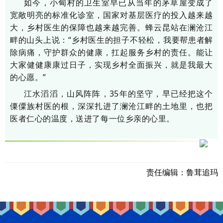
如今，小甸村的卫生室早已从当年的茅草屋变成了
宽敞明亮的标准化诊室，国家对基层医疗的投入越来越
大，乡村医生的保障也越来越完善。蜂云昆站在澜沧江
畔的山头上说：“乡村医生的担子不轻松，我要帮患者解
除病痛，守护群众的健康，扛起服务乡村的责任。能让
大家健健康康过日子，实现乡村全面振兴，就是我最大
的心愿。”
江水滔滔，山风阵阵，35年的坚守，早已经把这个
傈僳族村医的根，深深扎进了澜沧江畔的土地里，也把
医者仁心的温度，送进了每一位乡亲的心里。
责任编辑：
鲁茸追玛