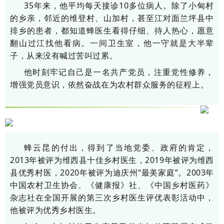
35年来，他平均每天接诊10多位病人。除了小甸村
的乡亲，邻近的维登村、山加村，甚至江对面兰坪县中
排乡的患者，都知道蜂医生看得仔细、待人热心，愿意
翻山过江找他看病。一间卫生室，他一守就是大半辈
子，从来没有喊过苦叫过累。
他时刻牢记自己是一名共产党员，注重党性修养，
增强党员意识，依然奋战在为农村群众服务的征程上。
蜂云昆的付出，得到了当地党委、政府的肯定，
2013年被评为维西县十佳乡村医生，2019年被评为维西
县优秀村医，2020年被评为迪庆州“最美家庭”。2003年
中国农村卫生协会、《健康报》社、《中国乡村医药》
杂志社在全国开展的第三次乡村医生评优表彰活动中，
他被评为优秀乡村医生。