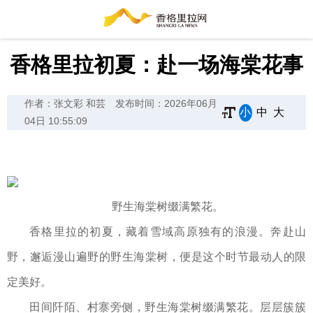
香格里拉初夏：赴一场海棠花事
作者：张文彩 和芸
发布时间：2026年06月
小
中
大
04日 10:55:09
野生海棠树缀满繁花。
香格里拉的初夏，藏着雪域高原独有的浪漫。奔赴山
野，邂逅漫山遍野的野生海棠树，便是这个时节最动人的限
定美好。
田间阡陌、村寨旁侧，野生海棠树缀满繁花。层层簇簇