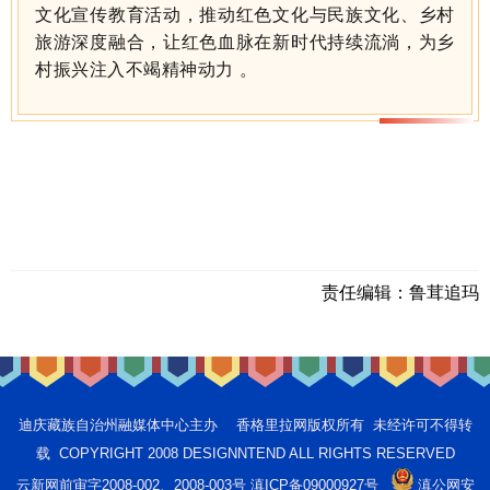
文化宣传教育活动，推动红色文化与民族文化、乡村
旅游深度融合，让红色血脉在新时代持续流淌，为乡
村振兴注入不竭精神动力 。
责任编辑：
鲁茸追玛
迪庆藏族自治州融媒体中心主办 香格里拉网版权所有 未经许可不得转
载 COPYRIGHT 2008 DESIGNNTEND ALL RIGHTS RESERVED
云新网前审字2008-002、2008-003号 滇ICP备09000927号
滇公网安