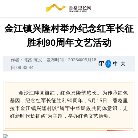
金江镇兴隆村举办纪念红军长征
胜利90周年文艺活动
作者：陈杰 陈义
发布时间：2026年05月18
小
中
大
日 09:33:44
金沙
江畔党旗红，红色兴隆韵悠长。
为传承
红色
基因，
纪念红军长征胜利90周年，
5月15日，
香格里
拉市金江镇兴隆村以“铸牢中华民族共同体意识，走
好新时代长征路”为主题，举办红色文艺活动
。