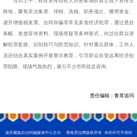
当日上午，联合宣传组在人员密集场所设立线下宣传主
阵地，聚焦非法集资、传销、洗钱、职务侵占、挪用资金、
虚开增值税发票、合同诈骗等常见多发经济犯罪，通过悬挂
条幅、发放宣传资料、现场答疑等多种形式，向过往群众讲
解犯罪套路、识别技巧与防范知识。针对重点群体，工作人
员还结合真实案例开展警示教育，引导群众自觉远离经济犯
罪陷阱。现场气氛热烈，吸引不少市民驻足咨询。
责任编辑：
鲁茸追玛
迪庆藏族自治州融媒体中心主办 香格里拉网版权所有 未经许可不得转