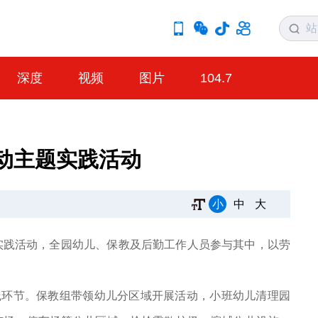
深度
视频
图片
104.7
动主题实践活动
小
中
大
题实践活动，全园幼儿、保教及后勤工作人员参与其中，以劳
践环节。保教组带领幼儿分区域开展活动，小班幼儿清理园