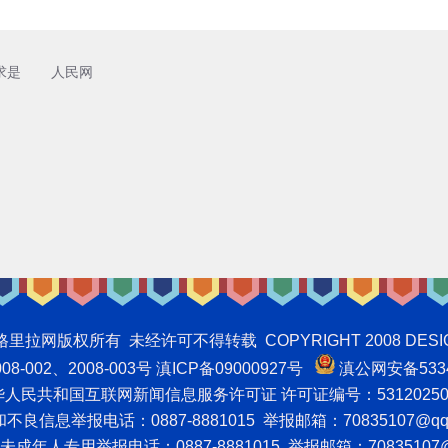
求是
人民网
权所有 未经许可不得转载 COPYRIGHT 2008 DESIGNNTE
-002、2008-003号 滇ICP备09000927号
滇公网安备5334
人民共和国互联网新闻信息服务许可证 许可证编号：53120250
良信息举报电话：0887-8881015 举报邮箱：70835107@qq
成年人专用举报电话：0887-8881015 举报邮箱：70835107@