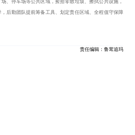
广场、停车场等公共区域，捡拾零散垃圾、擦拭公共设施，
导，后勤团队提前筹备工具、划定责任区域、全程值守保障
责任编辑：
鲁茸追玛