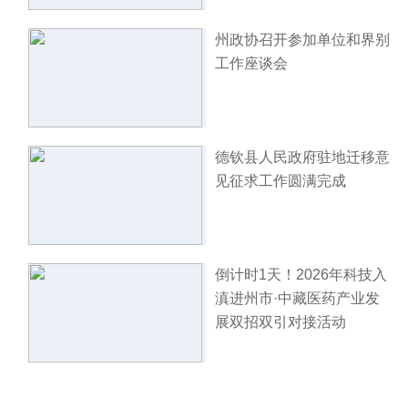
州政协召开参加单位和界别
工作座谈会
德钦县人民政府驻地迁移意
见征求工作圆满完成
倒计时1天！2026年科技入
滇进州市·中藏医药产业发
展双招双引对接活动