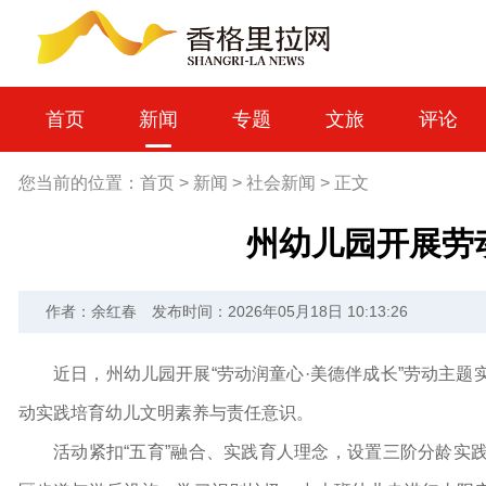
首页
新闻
专题
文旅
评论
您当前的位置：
首页
>
新闻
>
社会新闻
>
正文
州幼儿园开展劳
作者：余红春
发布时间：2026年05月18日 10:13:26
近日，州幼儿园开展“劳动润童心·美德伴成长”劳动主
动实践培育幼儿文明素养与责任意识。
活动紧扣“五育”融合、实践育人理念，设置三阶分龄实