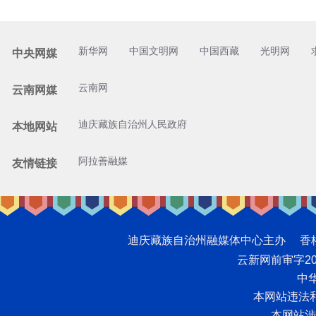
新华网
中国文明网
中国西藏
光明网
中央网媒
云南网
云南网媒
迪庆藏族自治州人民政府
本地网站
阿拉善融媒
友情链接
迪庆藏族自治州融媒体中心主办 香格里拉网版
云新网前审字2008
中华
本网站违法和不
本网站涉未