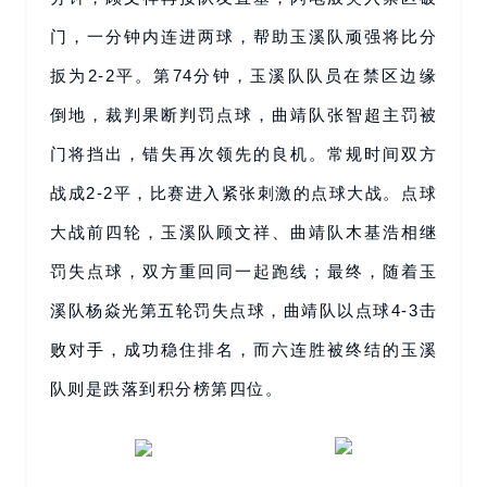
门，一分钟内连进两球，帮助玉溪队顽强将比分
扳为2-2平。第74分钟，玉溪队队员在禁区边缘
倒地，裁判果断判罚点球，曲靖队张智超主罚被
门将挡出，错失再次领先的良机。常规时间双方
战成2-2平，比赛进入紧张刺激的点球大战。点球
大战前四轮，玉溪队顾文祥、曲靖队木基浩相继
罚失点球，双方重回同一起跑线；最终，随着玉
溪队杨焱光第五轮罚失点球，曲靖队以点球4-3击
败对手，成功稳住排名，而六连胜被终结的玉溪
队则是跌落到积分榜第四位。