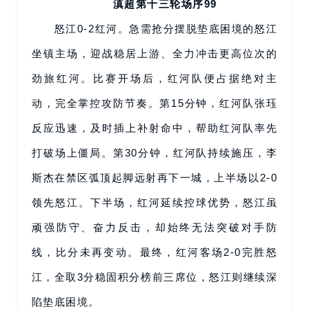
滇超第十三轮场序99
怒江0-2红河。急需抢分摆脱垫底困境的怒江
坐镇主场，迎战稳居上游、全力冲击更高位次的
劲旅红河。比赛开场后，红河队便占据绝对主
动，完全掌控攻防节奏。第15分钟，红河队张珏
反应迅速，及时插上补射命中，帮助红河队率先
打破场上僵局。第30分钟，红河队持续施压，李
斯杰在禁区弧顶起脚远射再下一城，上半场以2-0
领先怒江。下半场，红河延续控球优势，怒江虽
顽强防守、奋力反击，却始终无法突破对手防
线，比分未再变动。最终，红河客场2-0完胜怒
江，全取3分稳固积分榜前三席位，怒江则继续深
陷垫底困境。