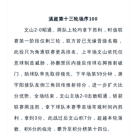
滇超第十三轮场序100
文山2-0昭通。两队上轮均拿下胜利，时值联
赛第一阶段仅剩三轮，双方皆已无缘晋级名额，
此役只为角逐联赛更高排名。上半场文山依托任
意球制造威胁，孙鹏禁区内接应传球右脚推射破
门，助球队率先取得领先。下半场第59分钟，唐
宇阳接队友倒三角回传推射得分，进一步扩大比
分优势。全场结束，文山主场2-0击败昭通，斩获
联赛两连胜，拿下球队本赛季首场常规时间内胜
利，拿到3分。此战过后文山积7分，超越本轮落
败、积6分的临沧，攀升至积分榜第十四位。