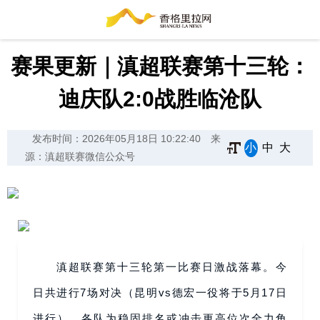
赛果更新｜滇超联赛第十三轮：
迪庆队2:0战胜临沧队
发布时间：2026年05月18日 10:22:40
来
小
中
大
源：滇超联赛微信公众号
滇超联赛第十三轮第一比赛日激战落幕。今
日共进行7场对决（昆明vs德宏一役将于5月17日
进行），各队为稳固排名或冲击更高位次全力角