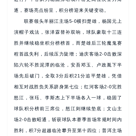
逐，赛场亮点纷呈，积分榜迎来关键变动。
联赛领头羊丽江主场5-0横扫楚雄，杨国元上
演帽子戏法，张泽霖替补双响，球队豪取十三连
胜并继续稳坐积分榜榜首，而楚雄后三轮魔鬼赛
程首战失利，后续压力陡增；迪庆客场2-0击败深
陷六轮不胜泥潭的临沧，安吾邓玉、卢政胤下半
场先后破门，全取3分后积21分追平楚雄，凭借
相互对战胜负关系跻身第七位；红河客场2-0完胜
怒江，张珏、李斯杰上下半场各入一球，稳固了
球队积分榜前三席位，怒江则继续垫底；文山主
场2-0击败昭通，斩获球队本赛季首场常规时间内
胜利，积7分超越临沧攀升至第十四位；普洱主场