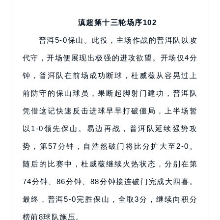
滇超第十三轮场序102
普洱5-0保山。此役，主场作战的普洱队以攻
代守，开场便展现出极强的进攻欲望。开场仅4分
钟，普洱队在前场成功断球，杜威薇从容晃过上
前防守的保山球员，果断起脚射门建功，普洱队
凭借这记快速反击进球早早打破僵局，上半场暂
以1-0领先保山。易边再战，普洱队延续强势攻
势，第57分钟，自浩然破门将比分扩大至2-0。
随后的比赛中，杜威薇继续火热状态，分别在第
74分钟、86分钟、88分钟接连破门完成大四喜。
最终，普洱5-0完胜保山，全取3分，继续向积分
榜前8球队施压。