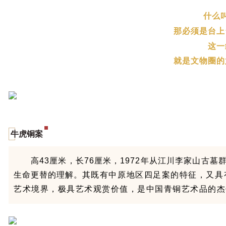
什么
那必须是
台上
这一
就是文物圈的
牛虎铜案
高43厘米，长76厘米，1972年从江川李家山古
生命更替的理解。其
既有中原地区四足案的特征，又具
艺术境界，极具艺术观赏价值，是中国青铜艺术品的杰