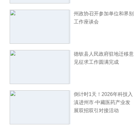
州政协召开参加单位和界别
工作座谈会
德钦县人民政府驻地迁移意
见征求工作圆满完成
倒计时1天！2026年科技入
滇进州市·中藏医药产业发
展双招双引对接活动