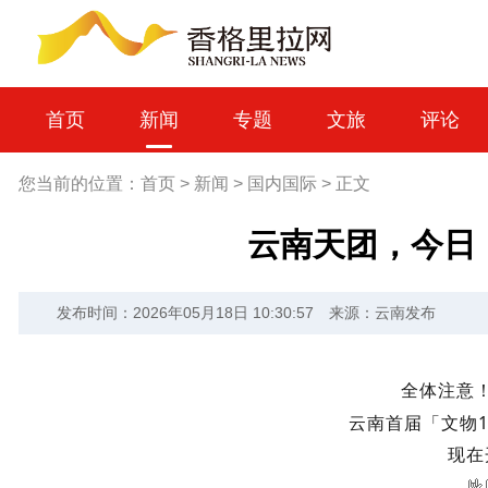
首页
新闻
专题
文旅
评论
您当前的位置：
首页
>
新闻
>
国内国际
>
正文
云南天团，今日「
发布时间：2026年05月18日 10:30:57
来源：云南发布
全体注意
云南首届「文物
现在
🤟