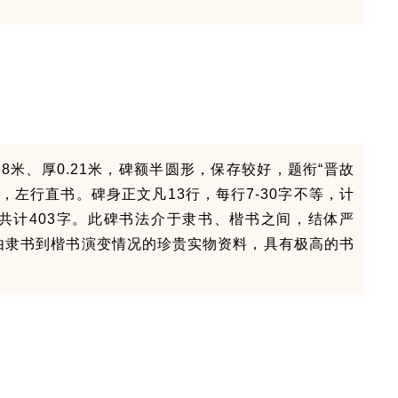
68米、厚0.21米，碑额半圆形，保存较好，题衔“晋故
，左行直书。碑身正文凡13行，每行7-30字不等，计
共计403字。
此碑书法介于隶书、楷书之间，结体严
由隶书到楷书演变情况的珍贵实物资料，具有极高的书