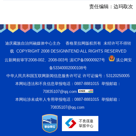
责任编辑：
边玛取次
迪庆藏族自治州融媒体中心主办 香格里拉网版权所有 未经许可不得转
载 COPYRIGHT 2008 DESIGNNTEND ALL RIGHTS RESERVED
云新网前审字2008-002、2008-003号 滇ICP备09000927号
滇公网安
备53340002000108号
中华人民共和国互联网新闻信息服务许可证 许可证编号：53120250005
本网站违法和不良信息举报电话：0887-8881015 举报邮箱：
70835107@qq.com
本网站涉未成年人专用举报电话：0887-8881015 举报邮箱：
70835107@qq.com