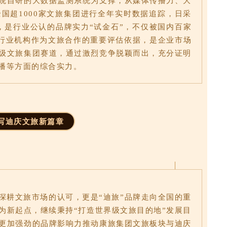
院自研的大数据监测系统为支撑，从媒体传播力、大
国超1000家文旅集团进行全年实时数据追踪，日采
，是行业公认的品牌实力“试金石”，不仅被国内百家
、行业机构作为文旅合作的重要评估依据，是企业市场
级文旅集团赛道，通过激烈竞争脱颖而出，充分证明
播等方面的综合实力。
写迪庆文旅新篇章
深耕文旅市场的认可，更是“迪旅”品牌走向全国的重
为新起点，继续秉持“打造世界级文旅目的地”发展目
更加强劲的品牌影响力推动康旅集团文旅板块与迪庆