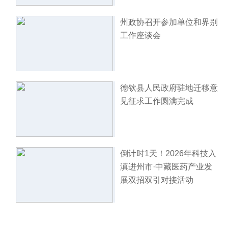
州政协召开参加单位和界别
工作座谈会
德钦县人民政府驻地迁移意
见征求工作圆满完成
倒计时1天！2026年科技入
滇进州市·中藏医药产业发
展双招双引对接活动