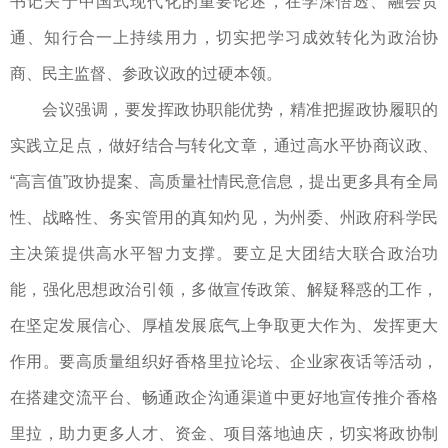
书记关于中国式现代化的重要论述，在学深悟透、融会贯
通、知行合一上持续用力，切实把学习成效转化为政治协
商、民主监督、参政议政的过硬本领。
会议强调，要发挥政协职能优势，精准把握政协履职的
实践立足点，做好结合与转化文章，通过高水平协商议政、
“高言值”政协提案、高质量社情民意信息，提出更多具有全局
性、战略性、务实管用的真知灼见，为州委、州政府科学民
主决策提供高水平智力支撑。要立足大团结大联合政治功
能，强化思想政治引领，多做宣传政策、解疑释惑的工作，
在坚定发展信心、厚植发展底气上争取更大作为、发挥更大
作用。要高质量组织好香格里拉论坛、企业家夜话等活动，
在搭建交流平台、畅通政企沟通渠道中更好地宣传推介香格
里拉，助力更多人才、资金、项目落地迪庆，切实将政协制