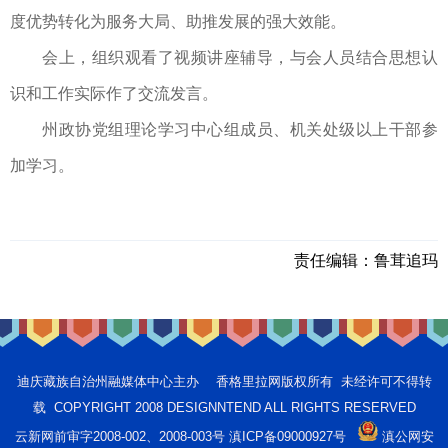
度优势转化为服务大局、助推发展的强大效能。
会上，组织观看了视频讲座辅导，与会人员结合思想认
识和工作实际作了交流发言。
州政协党组理论学习中心组成员、机关处级以上干部参
加学习。
责任编辑：
鲁茸追玛
迪庆藏族自治州融媒体中心主办 香格里拉网版权所有 未经许可不得转
载 COPYRIGHT 2008 DESIGNNTEND ALL RIGHTS RESERVED
云新网前审字2008-002、2008-003号 滇ICP备09000927号
滇公网安