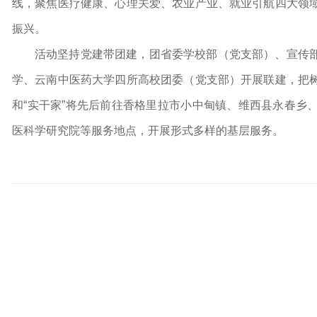
线，聚焦医疗健康、心理关爱、农业产业、就业引航四大领
振兴。
活动坚持党建带团建，团省委学校部（党支部）、宣传
学、云南中医药大学四所高校团委（党支部）开展联建，把
和“实干家”将先后前往香格里拉市小中甸镇、维西县永春乡
医科学研究院等服务地点，开展形式多样的基层服务。