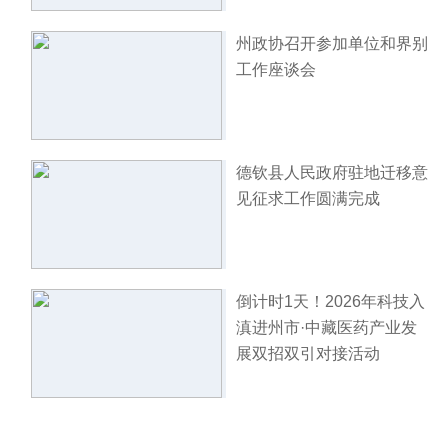
州政协召开参加单位和界别
工作座谈会
德钦县人民政府驻地迁移意
见征求工作圆满完成
倒计时1天！2026年科技入
滇进州市·中藏医药产业发
展双招双引对接活动