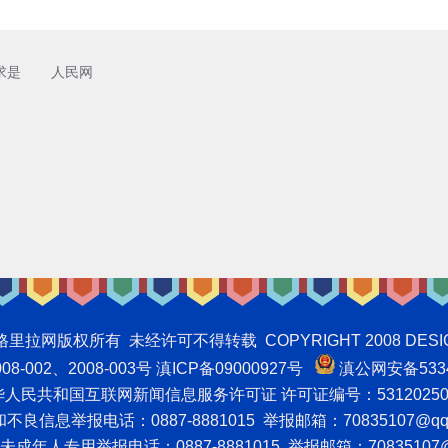
求是
人民网
权所有 未经许可不得转载 COPYRIGHT 2008 DESIGNNTE
-002、2008-003号 滇ICP备09000927号
滇公网安备5334
人民共和国互联网新闻信息服务许可证 许可证编号：53120250
良信息举报电话：0887-8881015 举报邮箱：70835107@qq
成年人专用举报电话：0887-8881015 举报邮箱：70835107@