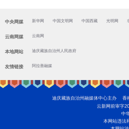
新华网
中国文明网
中国西藏
光明网
中央网媒
云南网
云南网媒
迪庆藏族自治州人民政府
本地网站
阿拉善融媒
友情链接
迪庆藏族自治州融媒体中心主办 香格里拉网版
云新网前审字2008
中华
本网站违法和不
本网站涉未