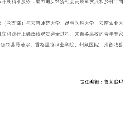
域开展精准服务，助力迪庆经济社会高质量发展和乡村全面
部（党支部）与云南师范大学、昆明医科大学、云南农业大
树立和践行正确政绩观贯穿全过程。来自各高校的青年专家
、德钦县霞若乡、香格里拉职业学院、州藏医院、州畜牧兽
责任编辑：
鲁茸追玛