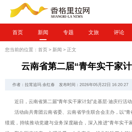
首页
新闻
专题
文旅
评论
您当前的位置：
首页
>
新闻
>
正文
云南省第二届“青年实干家计
作者：拉茸追玛 余红春
发布时间：2026年05月22日 16:20:27
近日，云南省第二届“青年实干家计划”走基层·迪庆行活
活动由共青团云南省委、云南省学生联合会主办，以“青
绩观，持续推动党建与业务深度融合，深入推进“青年实干