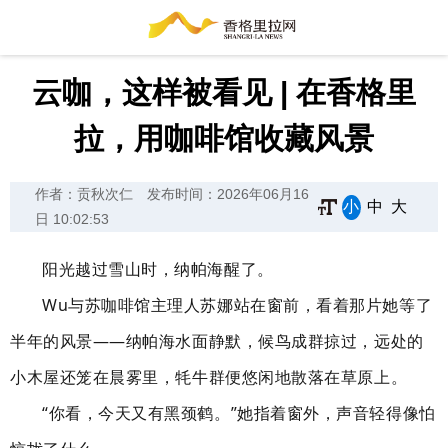
云咖，这样被看见 | 在香格里
拉，用咖啡馆收藏风景
作者：贡秋次仁
发布时间：2026年06月16
小
中
大
日 10:02:53
阳光越过雪山时，纳帕海醒了。
Wu与苏咖啡馆主理人苏娜站在窗前，看着那片她等了
半年的风景——纳帕海水面静默，候鸟成群掠过，远处的
小木屋还笼在晨雾里，牦牛群便悠闲地散落在草原上。
“你看，今天又有黑颈鹤。”她指着窗外，声音轻得像怕