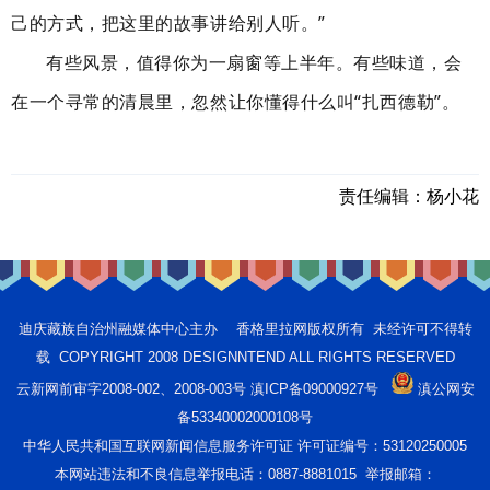
己的方式，把这里的故事讲给别人听。”
有些风景，值得你为一扇窗等上半年。有些味道，会
在一个寻常的清晨里，忽然让你懂得什么叫“扎西德勒”。
责任编辑：
杨小花
迪庆藏族自治州融媒体中心主办 香格里拉网版权所有 未经许可不得转
载 COPYRIGHT 2008 DESIGNNTEND ALL RIGHTS RESERVED
云新网前审字2008-002、2008-003号 滇ICP备09000927号
滇公网安
备53340002000108号
中华人民共和国互联网新闻信息服务许可证 许可证编号：53120250005
本网站违法和不良信息举报电话：0887-8881015 举报邮箱：