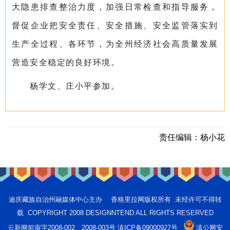
大隐患排查整治力度，加强日常检查和指导服务，
督促企业把安全责任、安全措施、安全监管落实到
生产全过程、各环节，为全州经济社会高质量发展
营造安全稳定的良好环境。
杨学文、庄小平参加。
责任编辑：
杨小花
迪庆藏族自治州融媒体中心主办 香格里拉网版权所有 未经许可不得转
载 COPYRIGHT 2008 DESIGNNTEND ALL RIGHTS RESERVED
云新网前审字2008-002、2008-003号 滇ICP备09000927号
滇公网安