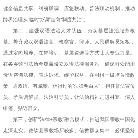
健全信息共享、纠纷联调、应急联动、普法联动机制，推动
跨界治理从“临时协调”走向“制度共治”。
第二，建强双语法治人才队伍，夯实基层法治服务根
基。补齐藏汉双语法官、检察官、律师、人民调解员短板，
通过定向培养、在岗培训、基层遴选等方式壮大专业力量。
在各乡镇司法所全覆盖设立双语法律服务站，确保群众能用
母语咨询法律、表达诉求、维护权益。在村组一级培育懂政
策、通双语、有威望、信得过的“法律明白人”，担任普法宣传
员、矛盾调解员、法治引导员，让法治精神走进村寨、深入
帐篷、贴近群众。
第三，创新“法律+宗教”融合模式，推进我国宗教中国化
走深走实。​德钦县宗教场所较多、信教群众集中，必须坚持