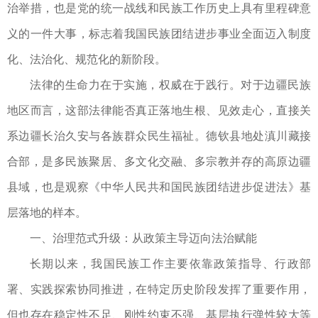
治举措，也是党的统一战线和民族工作历史上具有里程碑意
义的一件大事，标志着我国民族团结进步事业全面迈入制度
化、法治化、规范化的新阶段。
法律的生命力在于实施，权威在于践行。对于边疆民族
地区而言，这部法律能否真正落地生根、见效走心，直接关
系边疆长治久安与各族群众民生福祉。德钦县地处滇川藏接
合部，是多民族聚居、多文化交融、多宗教并存的高原边疆
县域，也是观察《中华人民共和国民族团结进步促进法》基
层落地的样本。
一、治理范式升级：从政策主导迈向法治赋能
长期以来，我国民族工作主要依靠政策指导、行政部
署、实践探索协同推进，在特定历史阶段发挥了重要作用，
但也存在稳定性不足、刚性约束不强、基层执行弹性较大等