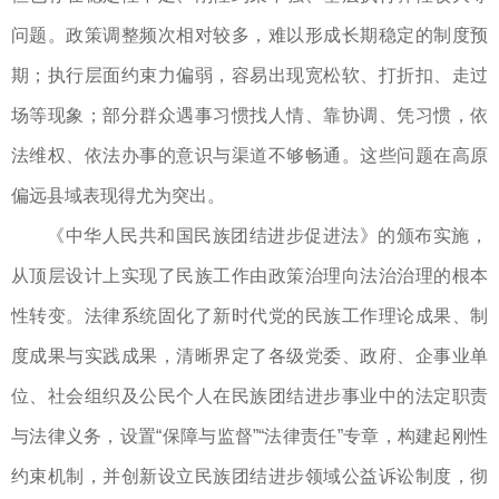
问题。政策调整频次相对较多，难以形成长期稳定的制度预
期；执行层面约束力偏弱，容易出现宽松软、打折扣、走过
场等现象；部分群众遇事习惯找人情、靠协调、凭习惯，依
法维权、依法办事的意识与渠道不够畅通。这些问题在高原
偏远县域表现得尤为突出。
《中华人民共和国民族团结进步促进法》的颁布实施，
从顶层设计上实现了民族工作由政策治理向法治治理的根本
性转变。法律系统固化了新时代党的民族工作理论成果、制
度成果与实践成果，清晰界定了各级党委、政府、企事业单
位、社会组织及公民个人在民族团结进步事业中的法定职责
与法律义务，设置“保障与监督”“法律责任”专章，构建起刚性
约束机制，并创新设立民族团结进步领域公益诉讼制度，彻