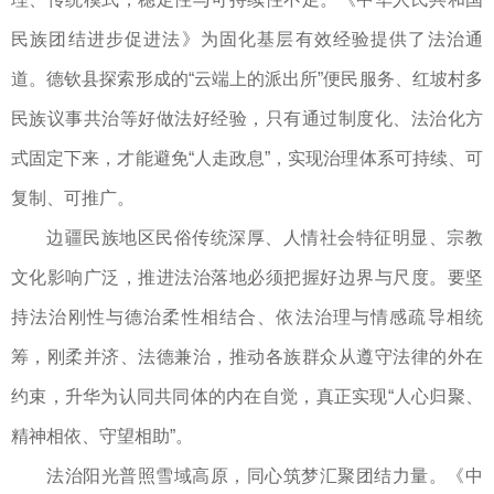
民族团结进步促进法》为固化基层有效经验提供了法治通
道。德钦县探索形成的“云端上的派出所”便民服务、红坡村多
民族议事共治等好做法好经验，只有通过制度化、法治化方
式固定下来，才能避免“人走政息”，实现治理体系可持续、可
复制、可推广。
边疆民族地区民俗传统深厚、人情社会特征明显、宗教
文化影响广泛，推进法治落地必须把握好边界与尺度。要坚
持法治刚性与德治柔性相结合、依法治理与情感疏导相统
筹，刚柔并济、法德兼治，推动各族群众从遵守法律的外在
约束，升华为认同共同体的内在自觉，真正实现“人心归聚、
精神相依、守望相助”。
法治阳光普照雪域高原，同心筑梦汇聚团结力量。《中