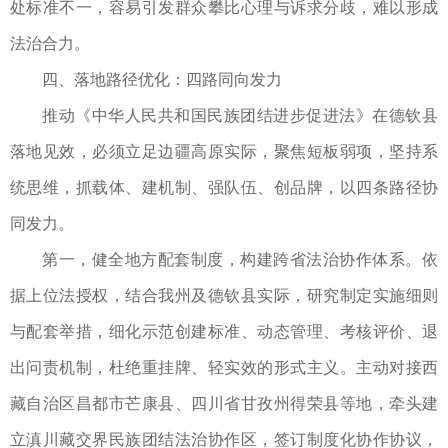
处标准不一，容易引发群众攀比心理与诉求分歧，难以形成
法治合力。
四、落地路径优化：四路同向发力
推动《中华人民共和国民族团结进步促进法》在德钦县
落地见效，必须立足边疆高原实际，聚焦短板弱项，坚持系
统思维，抓载体、建机制、强队伍、创品牌，以四条路径协
同发力。
第一，健全地方配套制度，构建跨省法治协作体系。​依
据上位法授权，结合我州及德钦县实际，研究制定实施细则
与配套举措，细化示范创建标准、动态管理、考核评价、退
出问责机制，杜绝重挂牌、轻实效的形式主义。主动对接西
藏自治区昌都市芒康县、四川省甘孜州得荣县等地，牵头建
立滇川藏交界民族团结法治协作区，签订制度化协作协议，