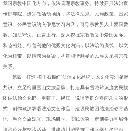
我国宗教中国化方向，依法管理宗教事务。持续开展法治宣
传进寺院、进宗教活动场所，将法律法规、民族政策、国家
意识、公民意识纳入僧尼学习内容，引导宗教界人士爱国爱
教、知法守法、正言正行。深入挖掘宗教教义中爱国爱乡、
和睦相处、行善利他的优秀文化内涵，以法治为底线、以文
化为纽带、以情感为桥梁，构建和谐顺畅的民族关系与宗教
关系。
第四，打造“梅里石榴红”法治文化品牌，以文化浸润凝聚
共识。立足梅里雪山文旅品牌，打造具有雪域辨识度的民族
团结法治文化IP。用弦子、锅庄、说唱等群众喜闻乐见的形
式，创作藏汉双语法治文艺作品；建设民族团结法治教育基
地，融合文旅观光、现场研学、实践体验；定期举办区域性
法治论坛与交流活动，搭建滇川藏民族工作互学互鉴平台，