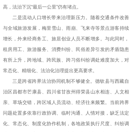
高，法治下沉“最后一公里”仍有堵点。
二是流动人口增长带来治理新压力。​随着交通条件改善
与全域旅游发展，梅里雪山、雨崩、飞来寺等景点游客持续
增长，外来经商务工、旅居创业人员不断增多。与此同时，
租房用工、旅游服务、消费纠纷、民俗差异引发的矛盾隐患
有所上升，跨地域、跨民族、跨习俗纠纷调处难度加大，对
常态化、精细化、法治化治理提出更高要求。
三是跨省跨界法治协同机制不够健全。德钦县与西藏自
治区昌都市芒康县、四川省甘孜州得荣县山水相连、人文相
亲、草场交错，跨区域人员流动、经济往来频繁。当前跨界
问题处置多依靠行政协调、临时沟通、人情对接，缺乏法定
化、常态化、制度化协作机制，各地政策执行尺度、纠纷调