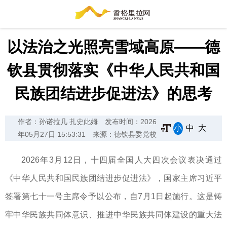
以法治之光照亮雪域高原——德
钦县贯彻落实《中华人民共和国
民族团结进步促进法》的思考
作者：孙诺拉几 扎史此姆
发布时间：2026
小
中
大
年05月27日 15:53:31
来源：德钦县委党校
2026年3月12日，十四届全国人大四次会议表决通过
《中华人民共和国民族团结进步促进法》，国家主席习近平
签署第七十一号主席令予以公布，自7月1日起施行。这是铸
牢中华民族共同体意识、推进中华民族共同体建设的重大法