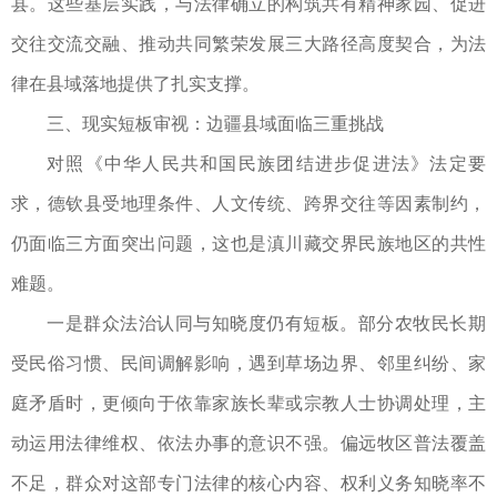
县。这些基层实践，与法律确立的构筑共有精神家园、促进
交往交流交融、推动共同繁荣发展三大路径高度契合，为法
律在县域落地提供了扎实支撑。
三、现实短板审视：边疆县域面临三重挑战
对照《中华人民共和国民族团结进步促进法》法定要
求，德钦县受地理条件、人文传统、跨界交往等因素制约，
仍面临三方面突出问题，这也是滇川藏交界民族地区的共性
难题。
一是群众法治认同与知晓度仍有短板。部分农牧民长期
受民俗习惯、民间调解影响，遇到草场边界、邻里纠纷、家
庭矛盾时，更倾向于依靠家族长辈或宗教人士协调处理，主
动运用法律维权、依法办事的意识不强。偏远牧区普法覆盖
不足，群众对这部专门法律的核心内容、权利义务知晓率不