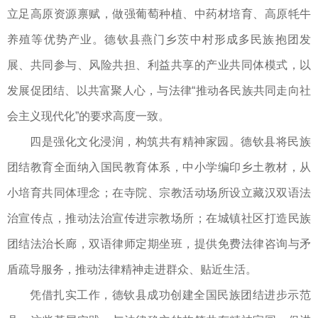
立足高原资源禀赋，做强葡萄种植、中药材培育、高原牦牛
养殖等优势产业。德钦县燕门乡茨中村形成多民族抱团发
展、共同参与、风险共担、利益共享的产业共同体模式，以
发展促团结、以共富聚人心，与法律“推动各民族共同走向社
会主义现代化”的要求高度一致。
四是强化文化浸润，构筑共有精神家园。德钦县将民族
团结教育全面纳入国民教育体系，中小学编印乡土教材，从
小培育共同体理念；在寺院、宗教活动场所设立藏汉双语法
治宣传点，推动法治宣传进宗教场所；在城镇社区打造民族
团结法治长廊，双语律师定期坐班，提供免费法律咨询与矛
盾疏导服务，推动法律精神走进群众、贴近生活。
凭借扎实工作，德钦县成功创建全国民族团结进步示范