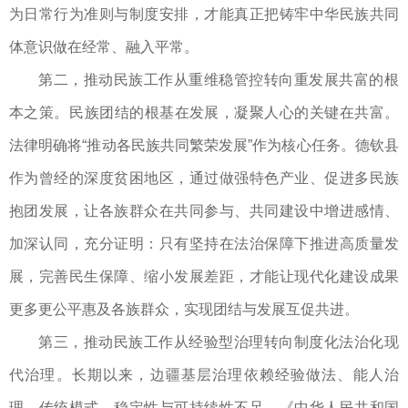
为日常行为准则与制度安排，才能真正把铸牢中华民族共同
体意识做在经常、融入平常。
第二，推动民族工作从重维稳管控转向重发展共富的根
本之策。​民族团结的根基在发展，凝聚人心的关键在共富。
法律明确将“推动各民族共同繁荣发展”作为核心任务。德钦县
作为曾经的深度贫困地区，通过做强特色产业、促进多民族
抱团发展，让各族群众在共同参与、共同建设中增进感情、
加深认同，充分证明：只有坚持在法治保障下推进高质量发
展，完善民生保障、缩小发展差距，才能让现代化建设成果
更多更公平惠及各族群众，实现团结与发展互促共进。
第三，推动民族工作从经验型治理转向制度化法治化现
代治理。长期以来，边疆基层治理依赖经验做法、能人治
理、传统模式，稳定性与可持续性不足。《中华人民共和国