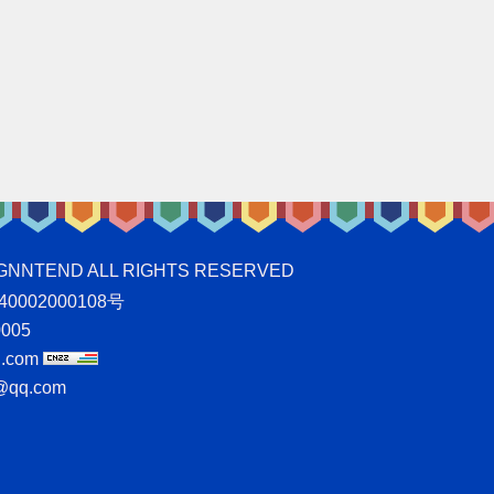
ND ALL RIGHTS RESERVED
0002000108号
005
.com
qq.com