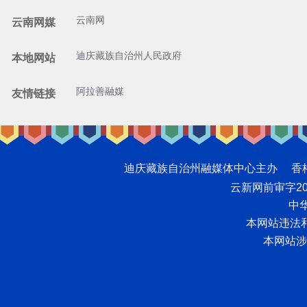
云南网
云南网媒
迪庆藏族自治州人民政府
本地网站
阿拉善融媒
友情链接
迪庆藏族自治州融媒体中心主办 香格里拉网版
云新网前审字2008
中华
本网站违法和不
本网站涉未