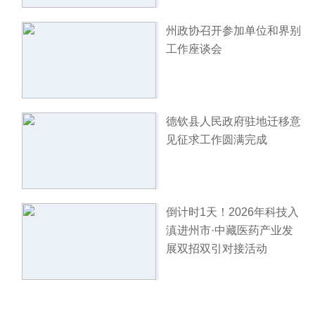
州政协召开参加单位和界别
工作座谈会
德钦县人民政府驻地迁移意
见征求工作圆满完成
倒计时1天！2026年科技入
滇进州市·中藏医药产业发
展双招双引对接活动