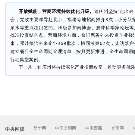
开放赋能，营商环境持续优化升级。
迪庆州坚持
“走出去
会，党政主要领导赴北京、福建等地招商推介
8
次，小分队
泉水等重点项目签约。积极参加南博会、腾冲科学家论坛等
找准投资结合点。营商环境方面，修订完善外来投资企业接
来，累计接洽外来企业
469
批次，协同考察
62
次，走访落户
建立项目全生命周期管理清单，按月更新推进，全生命周期
行动典型案例。
下一步，迪庆州将持续深化产业招商攻坚，推动更多优
新华网
中国文明网
中国西藏
光明网
中央网媒