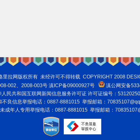
权所有 未经许可不得转载 COPYRIGHT 2008 DESIGNNTE
-002、2008-003号 滇ICP备09000927号
滇公网安备5334
人民共和国互联网新闻信息服务许可证 许可证编号：53120250
良信息举报电话：0887-8881015 举报邮箱：70835107@qq
成年人专用举报电话：0887-8881015 举报邮箱：70835107@