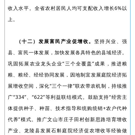
收入水平。全省农村居民人均可支配收入增长6%以
上。
（十二）发展富民产业促增收。
坚持兴业、强
县、富民一体发展，加快发展各具特色的县域经济。
巩固拓展农业龙头企业“三个全覆盖”成果，推进粮
粮、粮经、经经协同发展，因地制宜发展庭院经济拓
展增收空间，深化“三个一律”联农带农机制，持续推
广“334”、“622”等利益联结模式。鼓励支持“经营主
体提供种子、种苗、技术指导和统购统销+农户代种
代养”模式。推广文山市庄子田村创新思路培育增收
产业、龙陵县发展石斛庭院经济促农增收等经验做