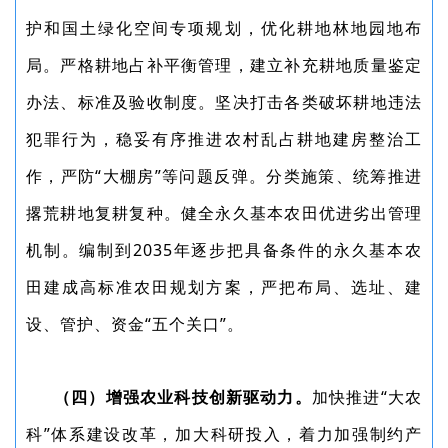
护和国土绿化空间专项规划，优化耕地林地园地布
局。严格耕地占补平衡管理，建立补充耕地质量鉴定
办法、标准及验收制度。坚决打击各类破坏耕地违法
犯罪行为，稳妥有序推进农村乱占耕地建房整治工
作，严防“大棚房”等问题反弹。分类施策、统筹推进
撂荒耕地复耕复种。健全永久基本农田优进劣出管理
机制。编制到2035年逐步把具备条件的永久基本农
田建成高标准农田规划方案，严把布局、选址、建
设、管护、资金“五个关口”。
（四）增强农业科技创新驱动力。
加快推进“大农
科”体系建设改革，加大科研投入，着力加强制约产