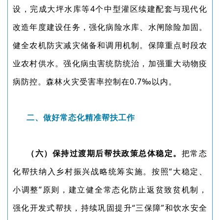
设，完成大坪水库等4个中型灌区续建配套与现代化
改造年度建设任务，强化病险水库、水闸除险加固。
健全农机防灾减灾储备和调用机制。保障重点时段农
业农村供水。强化病虫害统防统治，加强重大动物疫
病防控。森林火灾受害率控制在0.7‰以内。
二、做好常态化精准帮扶工作
（六）保持过渡期后帮扶政策总体稳定。
把常态
化帮扶纳入乡村振兴战略统筹实施。按照“大稳定、
小调整”原则，建立健全常态化防止返贫致贫机制，
强化开发式帮扶，持续巩固提升“三保障”和饮水安全