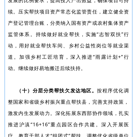
发展的比例要求，提高投入产出效益，确保项目可持
续。压实帮扶项目资产常态化监管责任，建立健全资
产登记管理台账，分类纳入国有资产或农村集体资产
监管体系。持续做好就业帮扶，实施“志智双扶”行
动，用好就业帮扶车间、乡村公益性岗位等就业渠
道。加强乡村工匠培育，深入推进“雨露计划+”行
动。继续做好易地搬迁后续扶持。
（十）分层分类帮扶欠发达地区。
按程序优化调
整国家和省级乡村振兴重点帮扶县，完善支持政策，
激发内生发展动力。深化拓展东西部协作领域，扎实
推进沪滇“16+16”重点园区合作共建。深入开展医
疗、教育干部人才“组团式”帮扶。调整优化省级单位