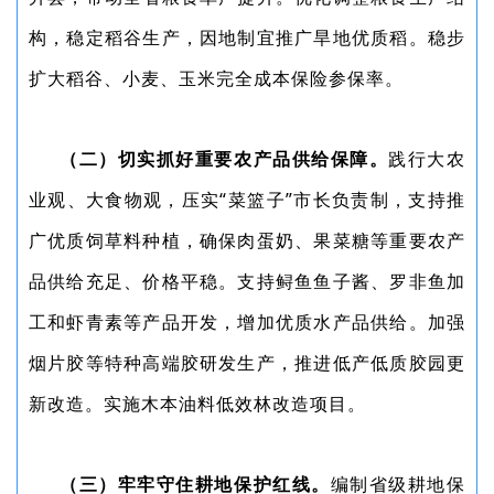
构，稳定稻谷生产，因地制宜推广旱地优质稻。稳步
扩大稻谷、小麦、玉米完全成本保险参保率。
（二）切实抓好重要农产品供给保障。
践行大农
业观、大食物观，压实“菜篮子”市长负责制，支持推
广优质饲草料种植，确保肉蛋奶、果菜糖等重要农产
品供给充足、价格平稳。支持鲟鱼鱼子酱、罗非鱼加
工和虾青素等产品开发，增加优质水产品供给。加强
烟片胶等特种高端胶研发生产，推进低产低质胶园更
新改造。实施木本油料低效林改造项目。
（三）牢牢守住耕地保护红线。
编制省级耕地保