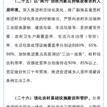
（二十五）以“两污”治理为重点持续改善农村人
居环境。
深入推进村庄绿化美化，推广勐海县曼恩村
推进村庄绿化美化的经验做法。严禁向农村非法倾倒
工业固体废物、建筑垃圾、生活垃圾等。坚持建管并
重，农村卫生户厕覆盖率、生活污水治理（管控）
率、生活垃圾处理设施覆盖率分别达到80%、65%、
98%。加快推进重点高原湖泊“三治一改善”。秸秆综
合利用率、农膜处置率分别保持在90%、85%以上。
坚定做好长江十年禁渔。推进促进城乡人居环境建设
条例立法工作。
（二十六）强化农村基础设施建设和管护。
分类
推进城乡供水一体化、集中供水工程规模化、小型供