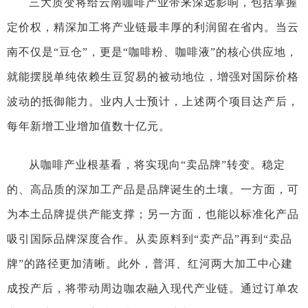
三大质变将给云南咖啡产业带来深远影响，包括掌握
定价权，精深加工将产业链最丰厚的利润留在省内。当云
南不仅是“豆仓”，更是“咖啡粉、咖啡液”的核心供应地，
就能摆脱单纯依赖生豆贸易的被动地位，增强对国际价格
波动的抵御能力。业内人士预计，上述两个项目达产后，
每年新增工业增加值数十亿元。
从咖啡产业根基看，将实现向“卖品牌”转变。稳定
的、高品质的深加工产品是品牌诞生的土壤。一方面，可
为本土品牌提供产能支撑；另一方面，也能以标准化产品
吸引国际品牌深度合作。从卖原料到“卖产品”再到“卖品
牌”的路径更加清晰。此外，普洱、红河两大加工中心建
成投产后，将带动周边咖农融入现代产业链。通过订单农