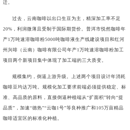
迁。
过去，云南咖啡以出口生豆为主，精深加工率不足
20%，利润微薄且受制于国际期货价。普洱市悦然咖啡年
产1万吨速溶咖啡粉5000吨咖啡液生产线建设项目和红河
州兴啡（云南）咖啡有限公司年产1万吨速溶咖啡粉加工
项目两个新项目集中体现了加工端的三大质变。
规模集约，倒逼上游升级。上述两个项目设计年消耗
咖啡豆均达万吨。规模化加工要求前端必须提供稳定、标
准、高品质的原料，直接倒逼种植端从“扩面积”转向“提
品质”，加速“德热”“云咖1号”等良种推广和105万亩精品
咖啡适宜区的标准化种植。