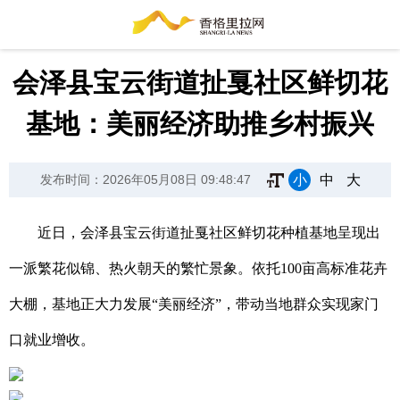
会泽县宝云街道扯戛社区鲜切花
基地：美丽经济助推乡村振兴
小
中
大
发布时间：2026年05月08日 09:48:47
近日，会泽县宝云街道扯戛社区鲜切花种植基地呈现出
一派繁花似锦、热火朝天的繁忙景象。依托100亩高标准花卉
大棚，基地正大力发展“美丽经济”，带动当地群众实现家门
口就业增收。