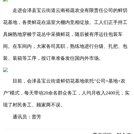
走进会泽县宝云街道云南裕蔬农业有限责任公司的鲜切
花基地，各类鲜花在温室大棚内竞相绽放。工人们正手持工
具娴熟地穿梭于花丛中采摘鲜花，随后被有序运往包装车
间。在车间内，大家各司其职，熟练地进行分级、扎把、包
装、装箱等工序，按订单准备发往国内外市场。
目前，会泽县宝云街道鲜切花基地依托“公司+基地+农
户”模式，每天带动20余名群众务工，人均月收入2400元，实
现了村民务工、顾家两不误。
通讯员：普芳