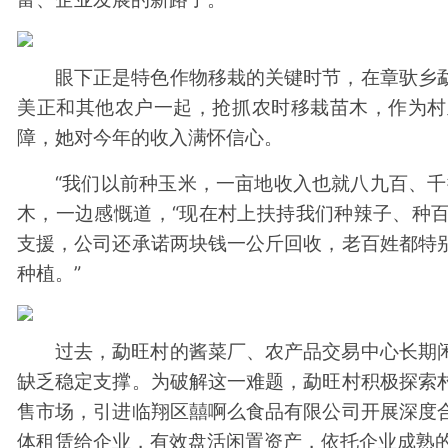
眼下正是特色作物移栽的关键时节，在章驮乡
美正和其他农户一起，抢抓农时移栽苗木，作为村
障，她对今年的收入满怀信心。
“我们以前种玉米，一亩地收入也就八九百、千
木，一边感慨道，“现在村上扶持我们种辣子、种
支援，公司还承诺两块钱一公斤回收，老百姓都特
种植。”
过去，勐旺村的酱菜厂、农产品交易中心长期
缺乏稳定支撑。为破解这一难题，勐旺村积极探索
售市场，引进临翔区囍啊么食品有限公司开展深度
体租赁给企业，有效盘活闲置资产，依托企业成熟