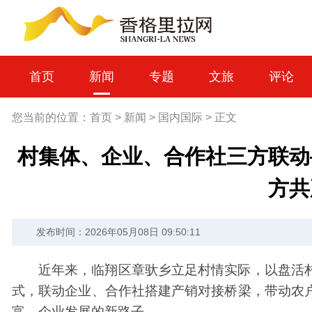
首页
新闻
专题
文旅
评论
您当前的位置：
首页
>
新闻
>
国内国际
>
正文
村集体、企业、合作社三方联动
方共
发布时间：2026年05月08日 09:50:11
近年来，临翔区章驮乡立足村情实际，以盘活
式，联动企业、合作社搭建产销对接桥梁，带动农
富、企业发展的新路子。