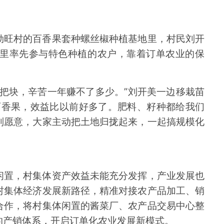
勐旺村的百香果套种螺丝椒种植基地里，村民刘开
里率先参与特色种植的农户，靠着订单农业的保
把块，辛苦一年赚不了多少。”刘开美一边移栽苗
百香果，效益比以前好多了。肥料、籽种都给我们
别愿意，大家主动把土地归拢起来，一起搞规模化
闲置，村集体资产效益未能充分发挥，产业发展也
村集体经济发展新路径，精准对接农产品加工、销
合作，将村集体闲置的酱菜厂、农产品交易中心整
的产销体系，开启订单化农业发展新模式。