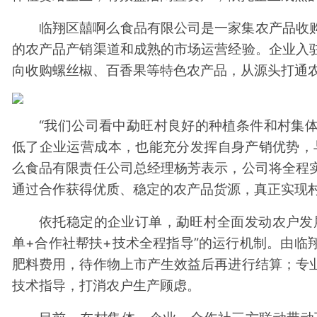
临翔区囍啊么食品有限公司是一家集农产品收
的农产品产销渠道和成熟的市场运营经验。企业入
向收购螺丝椒、百香果等特色农产品，从源头打通
“我们公司看中勐旺村良好的种植条件和村集
低了企业运营成本，也能充分发挥自身产销优势，
么食品有限责任公司总经理杨芳表示，公司将全程
通过合作获得优质、稳定的农产品货源，真正实现
依托稳定的企业订单，勐旺村全面发动农户发
单+合作社帮扶+技术全程指导”的运行机制。由临
肥料费用，待作物上市产生效益后再进行结算；专
技术指导，打消农户生产顾虑。