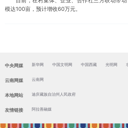
目前，在村集体、企业、合作社三方联动带动
模达100亩，预计增收60万元。
新华网
中国文明网
中国西藏
光明网
中央网媒
云南网
云南网媒
迪庆藏族自治州人民政府
本地网站
阿拉善融媒
友情链接