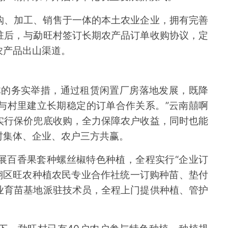
购、加工、销售于一体的本土农业企业，拥有完善
驻后，与勐旺村签订长期农产品订单收购协议，定
农产品出山渠道。
体的务实举措，通过租赁闲置厂房落地发展，既降
与村里建立长期稳定的订单合作关系。”云南囍啊
实行保价兜底收购，全力保障农户收益，同时也能
村集体、企业、农户三方共赢。
展百香果套种螺丝椒特色种植，全程实行“企业订
翔区旺农种植农民专业合作社统一订购种苗、垫付
业育苗基地派驻技术员，全程上门提供种植、管护