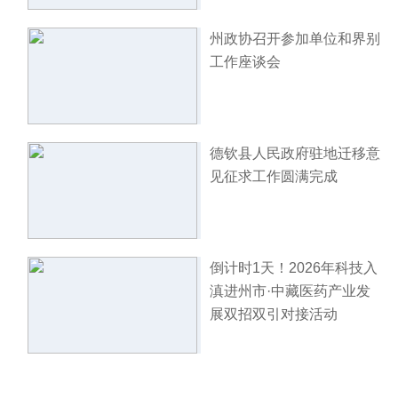
州政协召开参加单位和界别
工作座谈会
德钦县人民政府驻地迁移意
见征求工作圆满完成
倒计时1天！2026年科技入
滇进州市·中藏医药产业发
展双招双引对接活动