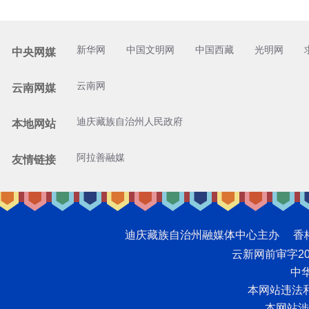
新华网
中国文明网
中国西藏
光明网
中央网媒
云南网
云南网媒
迪庆藏族自治州人民政府
本地网站
阿拉善融媒
友情链接
迪庆藏族自治州融媒体中心主办 香格里拉网版
云新网前审字2008
中华
本网站违法和不
本网站涉未