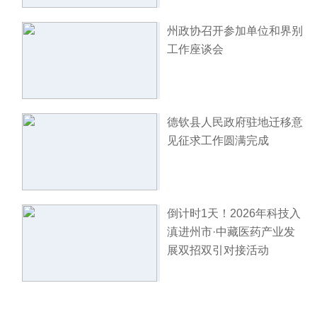
州政协召开参加单位和界别
工作座谈会
德钦县人民政府驻地迁移意
见征求工作圆满完成
倒计时1天！2026年科技入
滇进州市·中藏医药产业发
展双招双引对接活动