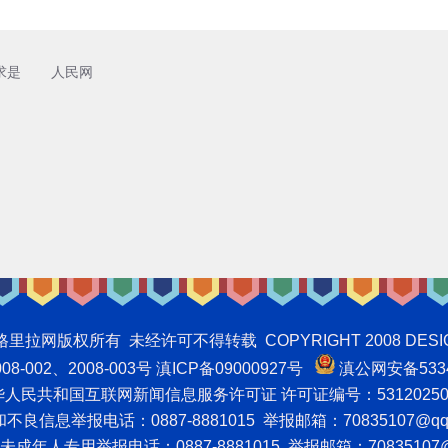
求是
人民网
权所有 未经许可不得转载 COPYRIGHT 2008 DESIGNNTE
-002、2008-003号 滇ICP备09000927号
滇公网安备5334
人民共和国互联网新闻信息服务许可证 许可证编号：53120250
良信息举报电话：0887-8881015 举报邮箱：70835107@qq
成年人专用举报电话：0887-8881015 举报邮箱：70835107@