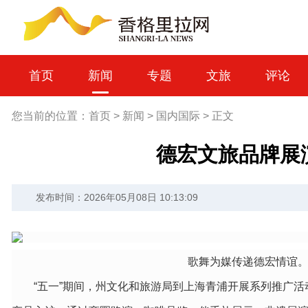
首页
新闻
专题
文旅
评论
您当前的位置：
首页
>
新闻
>
国内国际
>
正文
德宏文旅品牌展
发布时间：2026年05月08日 10:13:09
歌舞为媒传递德宏情谊。
“五一”期间，州文化和旅游局到上海青浦开展系列推广活