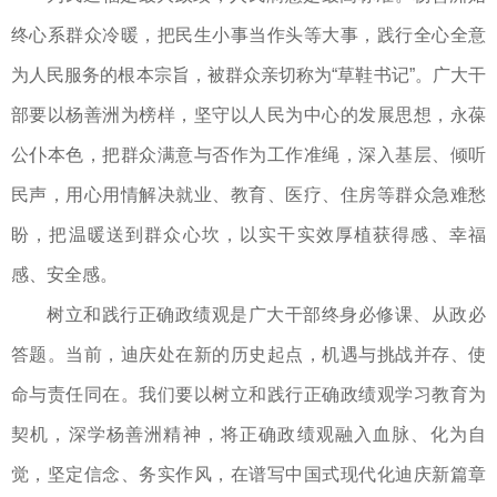
终心系群众冷暖，把民生小事当作头等大事，践行全心全意
为人民服务的根本宗旨，被群众亲切称为“草鞋书记”。广大干
部要以杨善洲为榜样，坚守以人民为中心的发展思想，永葆
公仆本色，把群众满意与否作为工作准绳，深入基层、倾听
民声，用心用情解决就业、教育、医疗、住房等群众急难愁
盼，把温暖送到群众心坎，以实干实效厚植获得感、幸福
感、安全感。
树立和践行正确政绩观是广大干部终身必修课、从政必
答题。当前，迪庆处在新的历史起点，机遇与挑战并存、使
命与责任同在。我们要以树立和践行正确政绩观学习教育为
契机，深学杨善洲精神，将正确政绩观融入血脉、化为自
觉，坚定信念、务实作风，在谱写中国式现代化迪庆新篇章