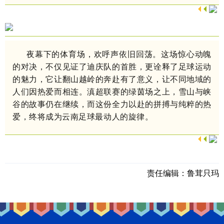
夜幕下的体育场，欢呼声依旧回荡。这场惊心动魄
的对决，不仅见证了迪庆队的首胜，更诠释了足球运动
的魅力，它让翻山越岭的奔赴有了意义，让不同地域的
人们因热爱而相连。滇超联赛的绿茵场之上，雪山与峡
谷的故事仍在继续，而这份全力以赴的拼搏与纯粹的热
爱，终将成为云南足球最动人的旋律。
责任编辑：
鲁茸只玛