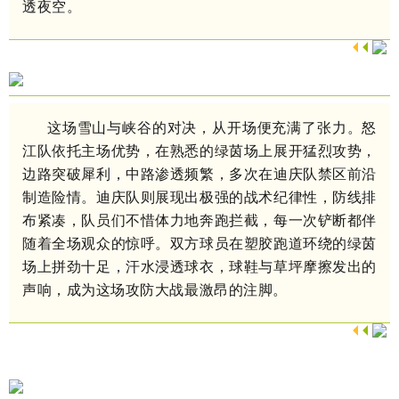
透夜空。
这场雪山与峡谷的对决，从开场便充满
了
张力。怒
江队依托主场优势，在熟悉的
绿茵
场上展开猛烈攻势，
边路突破犀利，中路渗透频繁，多次在迪庆队禁区前沿
制造险情。迪庆队则展现出极强的战术纪律性，防线排
布紧凑，队员们不惜体力地奔跑拦截，每一次铲断都伴
随着全场观众的惊呼。双方球员在塑胶跑道环绕的绿茵
场上拼劲十足，汗水浸透球衣，球鞋与草坪摩擦发出的
声响，成为这场攻防大战最激昂的注脚。