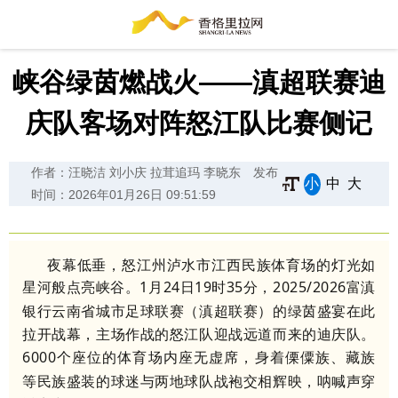
峡谷绿茵燃战火——滇超联赛迪
庆队客场对阵怒江队比赛侧记
作者：汪晓洁 刘小庆 拉茸追玛 李晓东
发布
小
中
大
时间：2026年01月26日 09:51:59
夜幕低垂，怒江州泸水市江西民族体育场的灯光如
星河般点亮峡谷。
1
月
24
日
19
时
35
分，
2025/2026
富滇
银行云南省城市足球联赛（滇超联赛
）的绿茵盛宴在此
拉开战幕，主场作战的怒江队迎战远道而来的迪庆队。
6
0
00
个座位的体育场内座无虚席，身着傈僳族、
藏
族
等民族盛装的球迷与两地球队战袍交相辉映，呐喊声穿