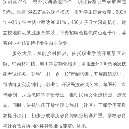
实训室74个、校外实训基地25个，职业资格证书获取率超
95%。推进“34222”高效课堂模式，提升学生综合素养，2025
年中职毕业生就业率达98.81%，456人获升学深造机会。建
立校地联动就业服务体系，举办招聘会提供岗位近千个，落
实创业补贴支持毕业生自主创业。
服务大局，赋能乡村振兴。依托职业学院开展景区讲
解、中药材种植、电工等定制化培训，承担全州100余场次技
能考试任务。实施“一村一企一校”定制培训，开展藏绣培训，
帮助群众实现“家门口就业”。开设民族表演艺术、藏医药、唐
卡绘制、尼西黑陶等非遗专业，推动民族文化进校园、进课
堂。同时，依托迪庆开放学院实施村（社区）干部学历素质
双提升项目，初步形成学历教育与职业培训并重、学校教育
与社会教育协同的终身职业技能培训体系。