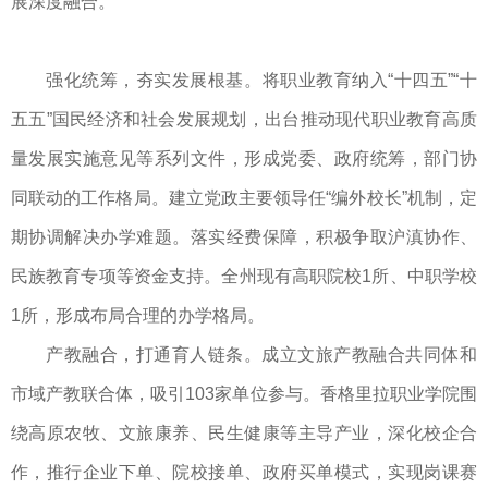
展深度融合。
强化统筹，夯实发展根基。将职业教育纳入“十四五”“十
五五”国民经济和社会发展规划，出台推动现代职业教育高质
量发展实施意见等系列文件，形成党委、政府统筹，部门协
同联动的工作格局。建立党政主要领导任“编外校长”机制，定
期协调解决办学难题。落实经费保障，积极争取沪滇协作、
民族教育专项等资金支持。全州现有高职院校1所、中职学校
1所，形成布局合理的办学格局。
产教融合，打通育人链条。成立文旅产教融合共同体和
市域产教联合体，吸引103家单位参与。香格里拉职业学院围
绕高原农牧、文旅康养、民生健康等主导产业，深化校企合
作，推行企业下单、院校接单、政府买单模式，实现岗课赛