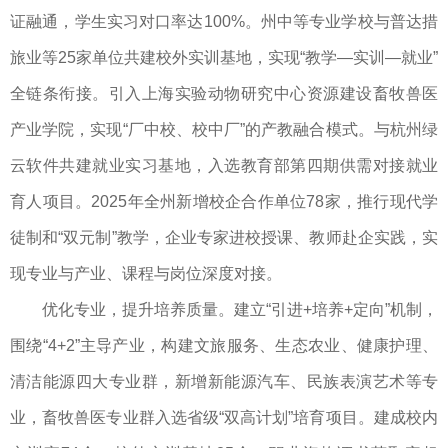
证融通，学生实习对口率达100%。州中等专业学校与普达措
旅业等25家单位共建校外实训基地，实现“教学—实训—就业”
全链条衔接。引入上海实验动物研究中心资源建设畜牧兽医
产业学院，实现“厂中校、校中厂”的产教融合模式。与杭州绿
云软件共建就业实习基地，入选教育部第四期供需对接就业
育人项目。2025年全州新增校企合作单位78家，推行现代学
徒制和“双元制”教学，企业专家进校授课、教师赴企实践，实
现专业与产业、课程与岗位深度对接。
优化专业，提升培养质量。建立“引进+培养+定向”机制，
围绕“4+2”主导产业，构建文旅服务、生态农业、健康护理、
清洁能源四大专业群，新增新能源汽车、民族表演艺术等专
业，畜牧兽医专业群入选省级“双高计划”培育项目。建成校内