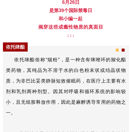
6月26日
是第39个国际禁毒日
和小编
一起
揭穿这些成瘾性物质的真面目
↓↓
↓
依托咪酯
依托咪酯俗称“烟粉”，
是一种含有咪唑环的羧化酯
类药物，其纯品为不溶于水的白色粉末状或结晶状物
质，为非巴比妥类静脉短效催眠药，在医疗上主要有水
剂和乳剂两种剂型。因其对呼吸和循环系统的影响较
小，且无组胺释放作用，因此是麻醉诱导常用的药物之
一。