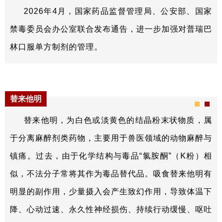
2026年4月，国家药品监督管理局、公安部、国家
禁毒委员会办公室联合发布通告，进一步加强对普瑞巴
林口服单方制剂的管理。
替来他明
替来他明，为白色或淡黄色的结晶粉末状物质，属
于分离麻醉剂类药物，主要用于兽医领域的动物麻醉与
镇痛。过去，
由于化学结构与毒品“氯胺酮”（K粉）相
似，不法分子常将其作为毒品替代品。吸食替来他明有
明显的副作用，少量摄入会产生致幻作用，导致体温下
降、心动过速、永久性神经损伤、持续行动缓慢、呕吐