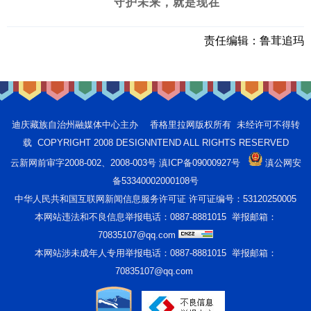
守护未来，就是现在
责任编辑：
鲁茸追玛
迪庆藏族自治州融媒体中心主办 香格里拉网版权所有 未经许可不得转
载 COPYRIGHT 2008 DESIGNNTEND ALL RIGHTS RESERVED
云新网前审字2008-002、2008-003号 滇ICP备09000927号
滇公网安
备53340002000108号
中华人民共和国互联网新闻信息服务许可证 许可证编号：53120250005
本网站违法和不良信息举报电话：0887-8881015 举报邮箱：
70835107@qq.com
本网站涉未成年人专用举报电话：0887-8881015 举报邮箱：
70835107@qq.com