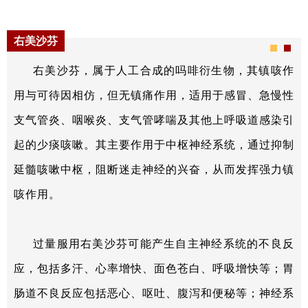
右美沙芬
右美沙芬，属于人工合成的吗啡衍生物，其镇咳作
用与可待因相仿，但无镇痛作用，适用于感冒、急慢性
支气管炎、咽喉炎、支气管哮喘及其他上呼吸道感染引
起的少痰咳嗽。其主要作用于中枢神经系统，通过抑制
延髓咳嗽中枢，阻断迷走神经的兴奋，从而发挥强力镇
咳作用。
过量服用右美沙芬可能产生自主神经系统的不良反
应，包括多汗、心率增快、面色苍白、呼吸增快等；胃
肠道不良反应包括恶心、呕吐、腹泻和便秘等；神经系