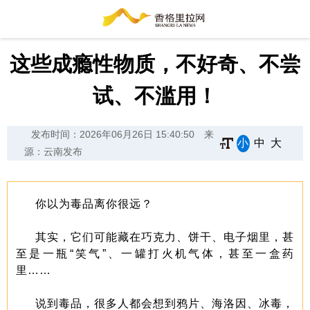
这些成瘾性物质，不好奇、不尝
试、不滥用！
发布时间：2026年06月26日 15:40:50
来
小
中
大
源：云南发布
你以为毒品离你很远？
其实，它们可能藏在巧克力、饼干、电子烟里，甚
至是一瓶“笑气”、一罐打火机气体，甚至一盒药
里……
说到毒品，很多人都会想到鸦片、海洛因、冰毒，