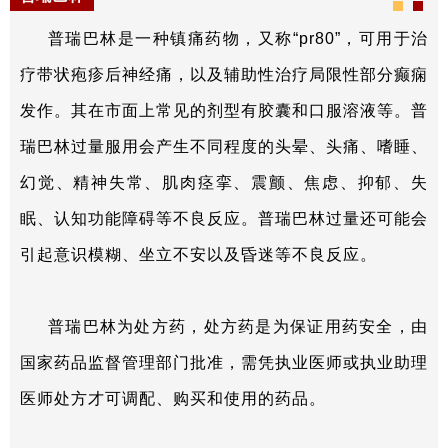
普瑞巴林是一种镇痛药物，又称“pr80”，可用于治
疗带状疱疹后神经痛，以及辅助性治疗局限性部分癫痫
发作。其在市面上常见的剂型有胶囊和口服溶液等。普
瑞巴林过量服用会产生不同程度的头晕、头痛、嗜睡、
幻觉、精神失常、肌肉痉挛、震颤、焦虑、抑郁、失
眠、认知功能障碍等不良反应。普瑞巴林过量还可能会
引起意识模糊、坐立不安以及昏迷等不良反应。
普瑞巴林为处方药，处方药是为保证用药安全，由
国家药品监督管理部门批准，需凭执业医师或执业助理
医师处方才可调配、购买和使用的药品。