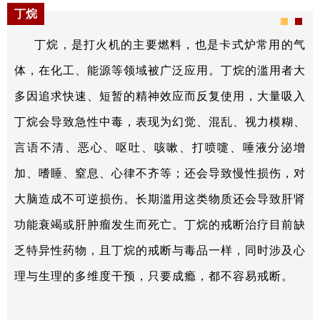
丁烷
丁烷，是打火机的主要燃料，也是卡式炉常用的气
体，在化工、能源等领域被广泛应用。丁烷的滥用者大
多因追求快速、短暂的精神效应而反复使用，大量吸入
丁烷会导致急性中毒，表现为幻觉、混乱、视力模糊、
言语不清、恶心、呕吐、咳嗽、打喷嚏、唾液分泌增
加、嗜睡、窒息、心律不齐等；还会导致慢性损伤，对
大脑造成不可逆损伤。长期滥用这类物质还会导致肝肾
功能衰竭或肝肿瘤发生而死亡。丁烷的戒断治疗目前缺
乏特异性药物，且丁烷的戒断与毒品一样，同时涉及心
理与生理的多维度干预，只要成瘾，都不容易戒断。