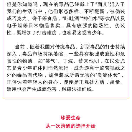
但是你知道吗，现在的毒品已经戴上了“面具”混入了
我们的生活当中，他们形态多样、不断翻新，被伪装
成巧克力、饼干等食品，“咔哇酒”“神仙水”
等饮品以及
电子烟等日常物品售卖，具有较强的隐蔽性、伪装
性，既增加了打击难度，也容易迷惑青少年。
当前，随着我国对传统毒品、新型毒品的打击持续
深入，毒品市场持续萎缩，一些具有极强成瘾性和危
害性的物质，如“笑气”、丁烷、替来他明，在民众尤
其是青少年群体间悄然流行，成为游离于监管视线之
外的毒品替代物，被包装成所谓无害的“潮流体验”，
正侵蚀着年轻人的身心，即便是正规处方药，超量、
滥用也会产生成瘾危害，触碰法律红线。
珍爱生命
从一次清醒的选择开始