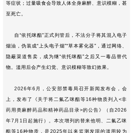
等症状；过量吸食会导致人体全身麻醉、意识模糊，甚
至死亡。
自“依托咪酯”正式列管后，不法分子将其混入电子
烟油，伪装成“上头电子烟”“草本雾化器”，通过网络、
隐蔽渠道售卖，成为继
“
依托咪酯”之后又一毒品替代
物。滥用后会产生幻觉、意识模糊等致幻效果。
2026年6月，公安部禁毒局召开新闻发布会，会
上，发布了《关于将二氟乙咪酯等16种物质列入<非
药用类麻醉药品和精神药品目录>的公告》（自2026
年7月1日起施行）。本次增列的替来他明、二氟乙咪
酯等16种物质，是2025年以来监测发现的滥用较为