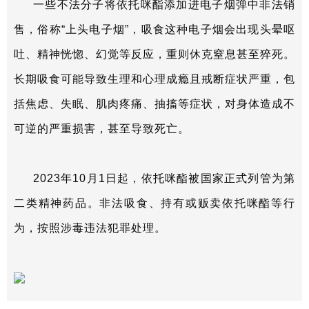
一些不法分子将依托咪酯添加进电子烟弹中非法销
售，俗称“上头电子烟”，吸食这种电子烟会出现头晕呕
吐、精神恍惚、幻觉等反应，重则休克窒息甚至猝死。
长期吸食可能导致生理和心理成瘾且戒断症状严重，包
括焦虑、失眠、肌肉疼痛、抽搐等症状，对身体造成不
可逆的严重损害，甚至导致死亡。
2023年10月1日起，依托咪酯被国家正式列管为第
二类精神药品。非法吸食、持有或贩卖依托咪酯等行
为，按照涉毒违法犯罪处理。