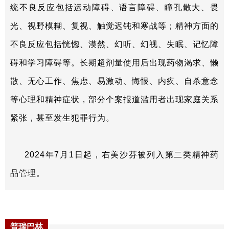
统不良反应包括运动障碍、语言障碍、瞳孔散大、畏
光、视野模糊、复视、触觉迟钝和寒战等；精神方面的
不良反应包括恍惚、漠然、幻听、幻视、失眠、记忆障
碍和学习障碍等。长期超剂量使用后出现药物渴求、懒
散、无心工作、焦虑、易激动、悔恨、内疚、自杀意念
等心理和精神症状，部分个案报道滥用者出现家庭关系
紧张，甚至发生犯罪行为。
2024年7月1日起，右美沙芬被列入第二类精神药
品管理。
普瑞巴林