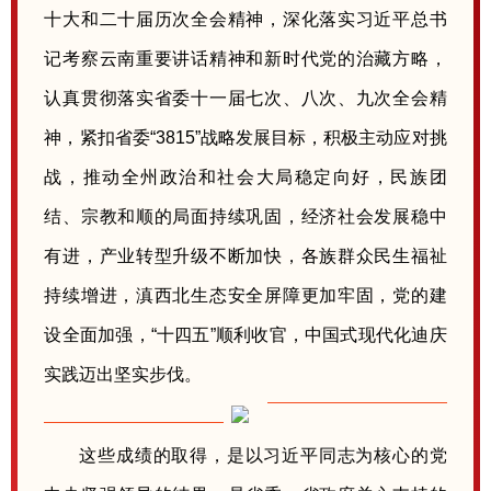
十大和二十届历次全会精神，深化落实习近平总书
记考察云南重要讲话精神和新时代党的治藏方略，
认真贯彻落实省委十一届七次、八次、九次全会精
神，紧扣省委“3815”战略发展目标，积极主动应对挑
战，推动全州政治和社会大局稳定向好，民族团
结、宗教和顺的局面持续巩固，经济社会发展稳中
有进，产业转型升级不断加快，各族群众民生福祉
持续增进，滇西北生态安全屏障更加牢固，党的建
设全面加强，“十四五”顺利收官，中国式现代化迪庆
实践迈出坚实步伐。
这些成绩的取得，是以习近平同志为核心的党