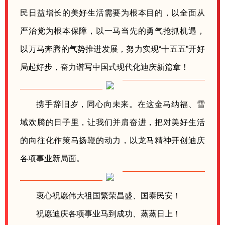
民日益增长的美好生活需要为根本目的，以全面从
严治党为根本保障，以一马当先的勇气抢抓机遇，
以万马奔腾的气势推进发展，努力实现“十五五”开好
局起好步，奋力谱写中国式现代化迪庆新篇章！
携手辞旧岁，同心向未来。在这金马纳福、雪
域欢腾的日子里，让我们并肩奋进，把对美好生活
的向往化作策马扬鞭的动力，以龙马精神开创迪庆
各项事业新局面。
衷心祝愿伟大祖国繁荣昌盛、国泰民安！
祝愿迪庆各项事业马到成功、蒸蒸日上！