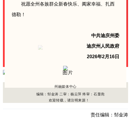
祝愿全州各族群众新春快乐、阖家幸福、扎西
德勒！
中共迪庆州委
迪庆州人民政府
2026年2月16日
州融媒体中心
编辑：邹金涛 二
审：杨云萍
终审：石显尧
欢迎转载，请注明来源！
责任编辑：
邹金涛