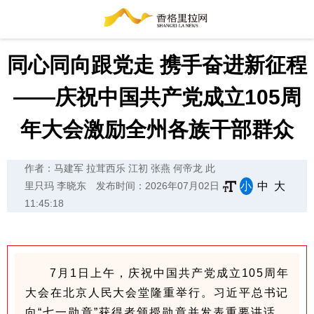
同心同向跟党走 携手奋进新征程
——庆祝中国共产党成立105周
年大会激励全州各族干部群众
作者：马建军 拉茸西乐 江初 张燕 何帝龙 此
小
中
大
里只玛 李晓东
发布时间：2026年07月02日
11:45:18
7
月1日上午，庆祝中国共产党成立105周年
大会在北京人民大会堂隆重举行。习近平总书记
向“七一勋章”获得者颁授勋章并发表重要讲话。