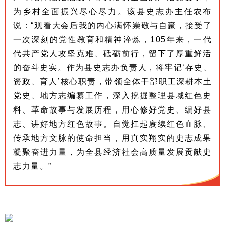
为乡村全面振兴尽心尽力。该县史志办主任农布
说：“观看大会后我的内心满怀崇敬与自豪，接受了
一次深刻的党性教育和精神淬炼，105年来，一代
代共产党人攻坚克难、砥砺前行，留下了厚重鲜活
的奋斗史实。作为县史志办负责人，将牢记‘存史、
资政、育人’核心职责，带领全体干部职工深耕本土
党史、地方志编纂工作，深入挖掘整理县域红色史
料、革命故事与发展历程，用心修好党史、编好县
志、讲好地方红色故事。自觉扛起赓续红色血脉、
传承地方文脉的使命担当，用真实翔实的史志成果
凝聚奋进力量，为全县经济社会高质量发展贡献史
志力量。”