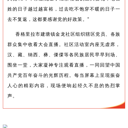
姓的日子越过越富裕，过去吃不饱穿不暖的日子一
去不复返，这都要感谢党的好政策。”
香格里拉市建塘镇金龙社区组织辖区党员、各族
群众集中收看大会直播。社区活动室内座无虚席，
汉、藏、纳西、彝、傈僳等各民族居民早早到场、
围坐一堂，大家凝神专注观看直播，一同回望中国
共产党百年奋斗的光辉历程。每当屏幕上呈现振奋
人心的精彩内容，现场便响起经久不息的热烈掌
声。