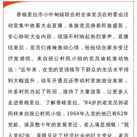
香格里拉市小中甸镇联合村全体党员在村委会活
动室集中收看大会直播，各族党员身着民族盛装，
专心聆听大会内容，现场不时响起热烈掌声。直播
结束后，党员们难掩激动心情，纷纷结合家乡变迁
抒发感悟。来自祝公村民小组的党员迪机激动地
说：“近年来，在党的坚强领导下群众的生活水平得
到大幅提升，动车开通后还带动村里旅游业发展，
许多村民办起了民宿，接待了大量游客，让更多人
走进香格里拉、了解香格里拉。”84岁的老党员孙诺
同样来自祝公村民小组，1964年入党的他已有62年
党龄。谈及数十年的发展变迁，老人满是感慨：“我
入党62年，亲眼见证了经济社会的巨大变化，老百