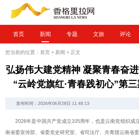
首页
新闻
专题
文旅
评论
您当前的位置：
首页
>
新闻
>
正文
弘扬伟大建党精神 凝聚青春奋进
“云岭党旗红·青春践初心”第
发布时间：2026年06月28日 11:48:13
2026年是中国共产党成立105周年，也是云南党组织成立
南省委宣传部、省委党史研究室、省司法厅、共青团云南省委联