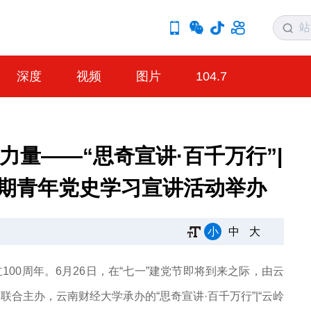
深度
视频
图片
104.7
力量——“思奇宣讲·百千万行”|
三期青年党史学习宣讲活动举办
小
中
大
100周年。6月26日，在“七一”建党节即将到来之际，由云
合主办，云南财经大学承办的“思奇宣讲·百千万行”|“云岭