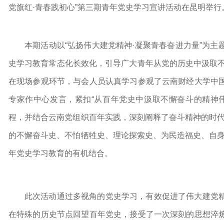
党旗红·青春践初心”第三期青年党史学习宣讲活动在昆明举行
本期活动以“弘扬伟大建党精神·凝聚青春奋进力量”为
史学习教育常态化长效化，引导广大青年从党的历史中汲取不
在现场参观环节，与会人员认真学习参观了云南财经大学中
专家作中心发言，紧扣“从百年党史中汲取不懈奋斗的精神
程，并结合云南党组织百年实践，深刻阐释了奋斗精神的时代
的不懈奋斗史、不怕牺牲史、理论探索史、为民造福史、自身
年党史学习教育的有机结合。
此次活动通过多视角的党史学习，有效促进了伟大建党
在特殊的历史节点回望百年党史，接受了一次深刻的思想淬