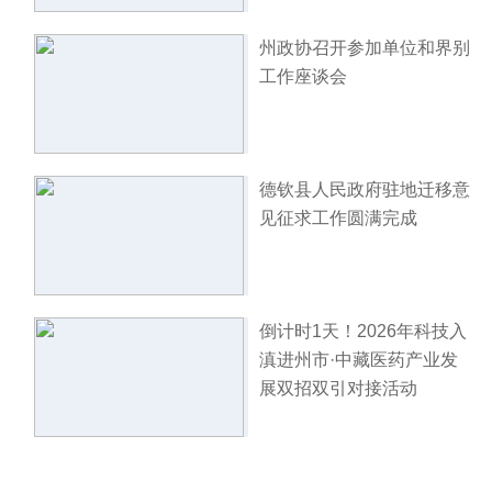
州政协召开参加单位和界别
工作座谈会
德钦县人民政府驻地迁移意
见征求工作圆满完成
倒计时1天！2026年科技入
滇进州市·中藏医药产业发
展双招双引对接活动