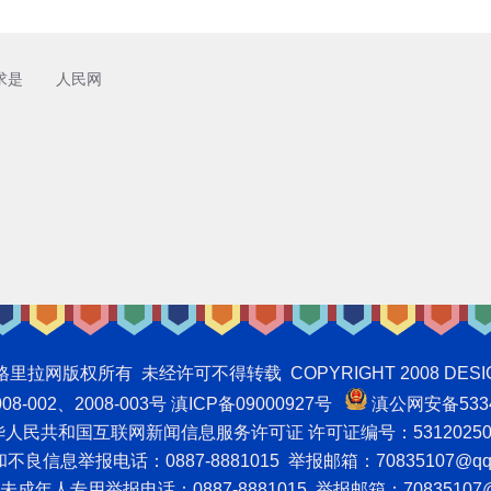
求是
人民网
权所有 未经许可不得转载 COPYRIGHT 2008 DESIGNNTE
-002、2008-003号 滇ICP备09000927号
滇公网安备5334
人民共和国互联网新闻信息服务许可证 许可证编号：53120250
良信息举报电话：0887-8881015 举报邮箱：70835107@qq
成年人专用举报电话：0887-8881015 举报邮箱：70835107@