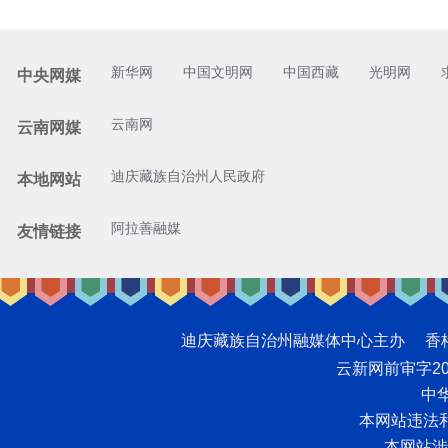
新华网
中国文明网
中国西藏
光明网
中央网媒
云南网
云南网媒
迪庆藏族自治州人民政府
本地网站
阿拉善融媒
友情链接
迪庆藏族自治州融媒体中心主办 香格里拉网版
云新网前审字2008
中华
本网站违法和不
本网站涉未