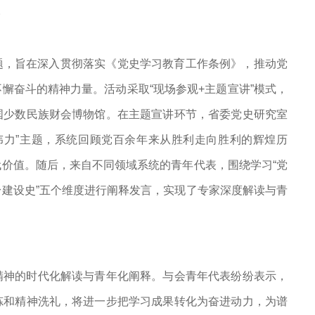
。
主题，旨在深入贯彻落实《党史学习教育工作条例》，推动党
懈奋斗的精神力量。活动采取“现场参观+主题宣讲”模式，
国少数民族财会博物馆。在主题宣讲环节，省委党史研究室
伟力”主题，系统回顾党百余年来从胜利走向胜利的辉煌历
价值。随后，来自不同领域系统的青年代表，围绕学习“党
建设史”五个维度进行阐释发言，实现了专家深度解读与青
精神的时代化解读与青年化阐释。与会青年代表纷纷表示，
炼和精神洗礼，将进一步把学习成果转化为奋进动力，为谱