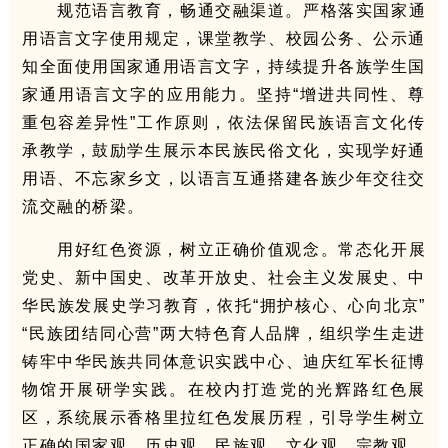
规范语言教育，畅通交融渠道。严格落实国家通
用语言文字使用规定，课堂教学、校园公务、公示通
知全面使用国家通用语言文字，持续提升各族学生国
家通用语言文字的应用能力。坚持“增进共同性、尊
重包容差异性”工作原则，依法保留民族语言文化传
承教学，鼓励学生展示本民族民俗文化，实现学好通
用语、不忘家乡文，以语言互通搭建各族少年交往交
流交融的桥梁。
用好红色资源，树立正确价值观念。常态化开展
党史、新中国史、改革开放史、社会主义发展史、中
华民族发展史学习教育，依托“拥护核心、心向北京”
“民族团结同心营”两大特色育人品牌，组织学生走进
铸牢中华民族共同体意识实践中心、迪庆红军长征博
物馆开展研学实践。在校内打造党的光辉路红色展
区，系统展示香格里拉红色发展历程，引导学生树立
正确的国家观、历史观、民族观、文化观、宗教观，