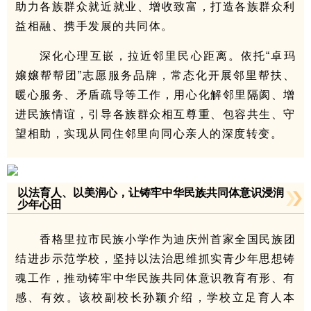
助力各族群众就近就业、增收致富，打造各族群众利
益相融、携手发展的共同体。
深化心理互嵌，拉近邻里民心距离。依托“卓玛
嬢嬢帮帮团”志愿服务品牌，常态化开展邻里帮扶、
暖心服务、矛盾疏导等工作，用心化解邻里隔阂、增
进民族情谊，引导各族群众相互尊重、包容共生、守
望相助，实现从同住邻里向同心亲人的深度转变。
以法育人、以美润心，让铸牢中华民族共同体意识浸润
少年心田
香格里拉市民族小学作为迪庆州首家全国民族团
结进步示范学校，坚持以法治思维抓实青少年思想铸
魂工作，推动铸牢中华民族共同体意识教育有形、有
感、有效。该校副校长孙颖介绍，学校立足育人本