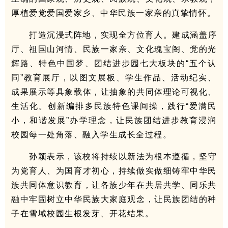
厚植爱党爱国爱家乡、中华民族一家亲的真挚情怀。
打造沉浸式阵地，实现全方位育人。建成涵盖序
厅、祖国山河情、民族一家亲、文化瑰宝阁、党的光
辉路、特色中国梦、团结进步园七大板块的“五个认
同”教育展厅，以图文展板、学生作品、活动纪实、
成果展示等具象载体，让抽象的共同体理论可视化、
生活化。创新编排多民族特色课间操，践行“爱满民
小，和谐发展”办学理念，让民族团结进步教育浸润
校园每一处角落、融入学生成长全过程。
孙颖表示，该校将持续以新法为根本遵循，坚守
为党育人、为国育才初心，持续做实做细铸牢中华民
族共同体意识教育，让各族少年在共居共学、同乐共
融中牢固树立中华民族大家庭观念，让民族团结的种
子在雪域校园生根发芽、开花结果。