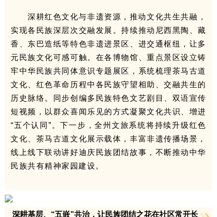
深耕红色文化与非遗资源，推动文化共生共融，
实现各民族深层次交融发展。持续推动尼西黑陶、藏
香、东巴造纸等特色非遗进景区、进交通枢纽，让多
元民族文化可感可触。在各博物馆、重点景区设立铸
牢中华民族共同体意识专题展区，系统梳理茶马古道
文化、红色革命历程中各民族守望相助、交融共生的
历史脉络。同步创编多民族特色文艺剧目、双语宣传
短视频，以群众喜闻乐见的方式凝聚文化共识、增进
“五个认同”。下一步，全州文旅系统将持续升级红色
文化、茶马古道文化展示载体，丰富非遗传播场景，
线上线下联动讲好迪庆民族团结故事，不断推动中华
民族共有精神家园建设。
深耕基层、“五嵌”共治，让民族团结之花在社区常开长