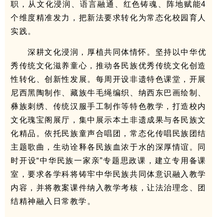
职，从文化浸润、语言融通、红色铸魂、阵地赋能4
个维度精准发力，把新法要求转化为常态化校园育人
实践。
深耕文化浸润，厚植共同体情怀。坚持以中华优
秀传统文化滋养童心，推动各民族优秀传统文化创造
性转化、创新性发展。每周开设非遗特色课堂，开展
尼西黑陶制作、藏族牛毛绳编织、纳西东巴画绘制、
彝族刺绣、传统汉服手工制作等特色教学，打造校内
文化瑰宝阁展厅，集中展示本土非遗成果与各民族文
化精品。依托民族童声合唱团，常态化传唱民族团结
主题歌曲，生动诠释各民族血浓于水的深厚情谊。同
时开设“中华民族一家亲”专题思政课，建立专用备课
室，要求各学科将铸牢中华民族共同体意识融入教学
内容，并将教案课件纳入教学考核，让法治理念、团
结精神融入日常教学。