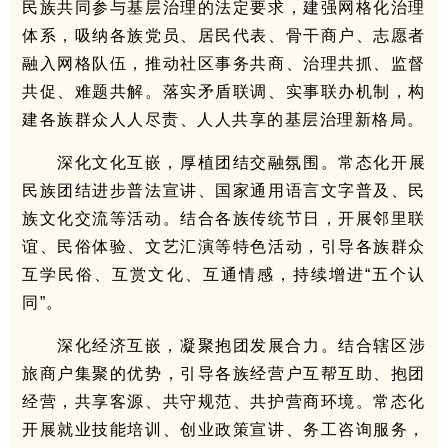
民族共同参与基层治理的法定要求，建强网格化治理
体系，吸纳各族党员、居民代表、骨干商户、志愿者
融入网格队伍，推动社区事务共商、治理共抓、监督
共促、难题共解。落实矛盾联调、实事联办机制，构
建各族群众人人尽责、人人共享的基层治理新格局。
深化文化互嵌，厚植团结交融氛围。常态化开展
民族团结进步普法宣讲、国家通用语言文字普及、民
族文化交流等活动。结合各族传统节日，开展邻里联
谊、民俗体验、文艺汇演等特色活动，引导各族群众
互学民俗、互赏文化、互通情感，持续增进“五个认
同”。
深化经济互嵌，凝聚抱团发展合力。结合辖区涉
旅商户集聚的优势，引导各族经营户互帮互助、抱团
经营，共享客源、共守规范、共护营商环境。常态化
开展就业技能培训、创业政策宣讲、务工咨询服务，