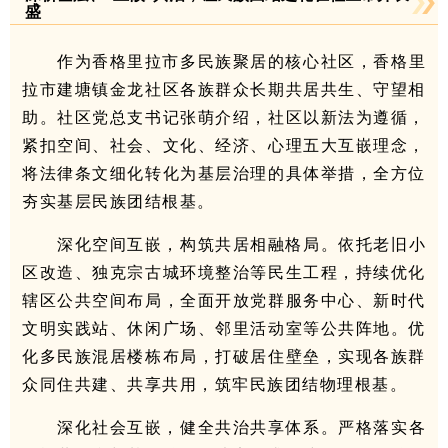
盛
作为香格里拉市多民族聚居的核心社区，香格里
拉市建塘镇金龙社区各族群众长期共居共生、守望相
助。社区党总支书记张萌介绍，社区以新法为遵循，
紧扣空间、社会、文化、经济、心理五大互嵌理念，
将法律条文细化转化为基层治理的具体举措，全方位
夯实基层民族团结根基。
深化空间互嵌，构筑共居相融格局。依托老旧小
区改造、独克宗古城环境整治等民生工程，持续优化
辖区公共空间布局，全面开放党群服务中心、新时代
文明实践站、休闲广场、邻里活动室等公共阵地。优
化多民族混居楼栋布局，打破居住壁垒，实现各族群
众同住共建、共享共用，筑牢民族团结物理根基。
深化社会互嵌，健全共治共享体系。严格落实各