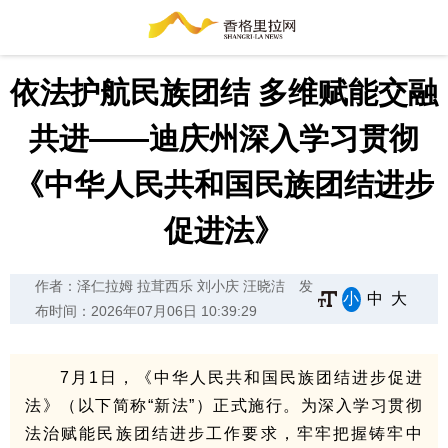
依法护航民族团结 多维赋能交融
共进——迪庆州深入学习贯彻
《中华人民共和国民族团结进步
促进法》
作者：泽仁拉姆 拉茸西乐 刘小庆 汪晓洁
发
小
中
大
布时间：2026年07月06日 10:39:29
7月1日，《中华人民共和国民族团结进步促进
法》（以下简称“新法”）正式施行。为深入学习贯彻
法治赋能民族团结进步工作要求，牢牢把握铸牢中