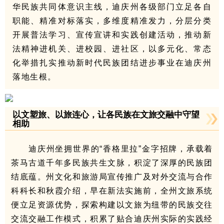
华民族共同体意识主线，迪庆州各级部门立足各自
职能、精准对标落实，多维度精准发力，分层分类
开展普法学习、宣传宣讲和实践创建活动，推动新
法精神进机关、进校园、进社区，以多元化、常态
化举措扎实推动新时代民族团结进步事业在迪庆州
落地生根。
以文塑旅、以旅连心，让各民族在文旅交融中守望
相助
迪庆州坐拥世界的“香格里拉”金字招牌，承载着
茶马古道千年多民族共生文脉，积淀了深厚的民族团
结底蕴。州文化和旅游局宣传推广及对外交流与合作
科科长和秋霞介绍，早在新法实施前，全州文旅系统
便立足资源优势，探索构建以文旅为纽带的民族交往
交流交融工作模式，积累了贴合迪庆州实际的实践经