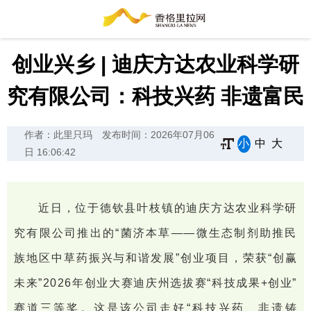
创业兴乡 | 迪庆方达农业科学研
究有限公司：科技兴药 非遗富民
作者：此里只玛
发布时间：2026年07月06
小
中
大
日 16:06:42
近日，位于德钦县叶枝镇的迪庆方达农业科学研
究有限公司推出的“菌济本草——微生态制剂助推民
族地区中草药振兴与和谐发展”创业项目，荣获“创赢
未来”2026年创业大赛迪庆州选拔赛“科技成果+创业”
赛道三等奖。这是该公司走好“科技兴药、非遗铸