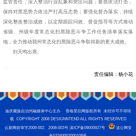
监管责任，深入整治行业乱象和突出问题；要抓依法打击，
保持对黑恶势力依法严打高压态势；要强化督办落实，持续
深化整改整治成效，以定期跟踪问效、督促指导等方式推动
省级、州级年度常态化扫黑除恶斗争工作任务清单落实落
地，全力推动我州常态化扫黑除恶斗争取得新的更大成效。
刘天鸣出席。
责任编辑：
杨小花
迪庆藏族自治州融媒体中心主办 香格里拉网版权所有 未经许可不得转
载 COPYRIGHT 2008 DESIGNNTEND ALL RIGHTS RESERVED
云新网前审字2008-002、2008-003号 滇ICP备09000927号
滇公网安
备53340002000108号