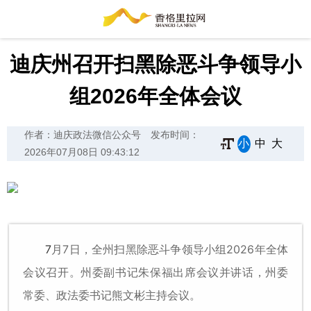
迪庆州召开扫黑除恶斗争领导小
组2026年全体会议
作者：迪庆政法微信公众号
发布时间：
小
中
大
2026年07月08日 09:43:12
7
月
7
日，全州扫黑除恶斗争领导小组
2026
年全体
会议召开。州委副书记朱保福出席会议并讲话，州委
常委、政法委书记熊文彬主持会议。