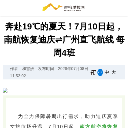
奔赴19℃的夏天！7月10日起，
南航恢复迪庆⇌广州直飞航线 每
周4班
作者：和雪妍
发布时间：2026年07月08日
小
中
大
11:52:02
为全力保障暑期出行需求，助力迪庆夏季
文旅市场升温，7月10日起，
南方航空将恢复