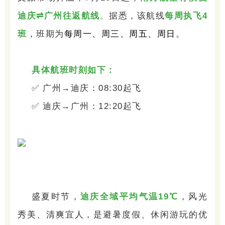
迪庆⇌广州往返航线
。
据悉，该航线
每周执飞4
班
，班期为
每周一、周三、周五、周日
。
具体航班时刻如下：
✅ 广州→迪庆：08:30起飞
✅ 迪庆→广州：12:20起飞
盛夏时节，
迪庆全域平均气温19℃
，风光
秀美、清爽宜人，是避暑度假、休闲游玩的优