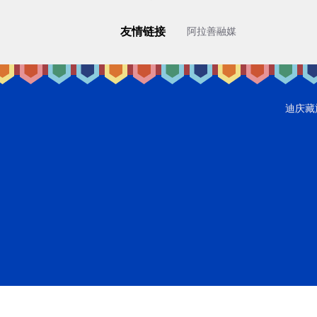
友情链接
阿拉善融媒
迪庆藏族