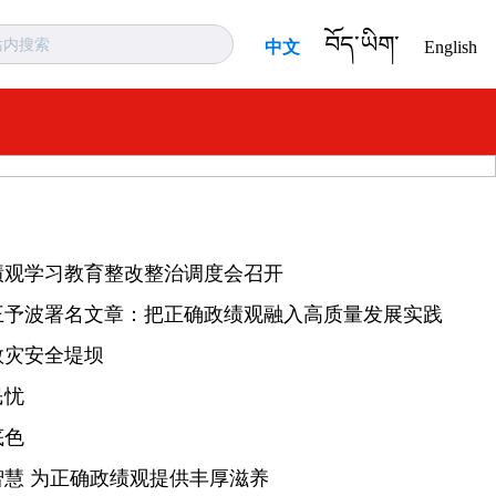
བོད་ཡིག་
中文
English
绩观学习教育整改整治调度会召开
王予波署名文章：把正确政绩观融入高质量发展实践
救灾安全堤坝
民忧
底色
慧 为正确政绩观提供丰厚滋养