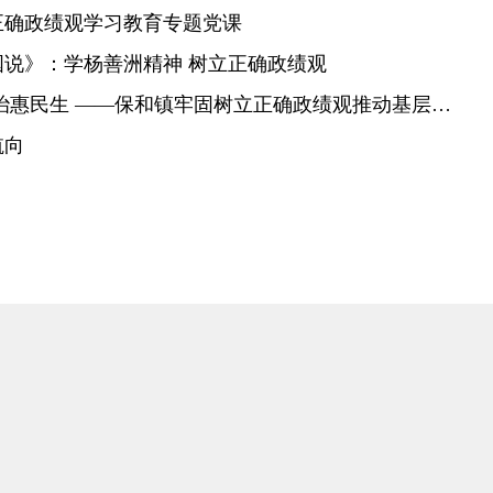
正确政绩观学习教育专题党课
说》：学杨善洲精神 树立正确政绩观
联建共建破难题 同心共治惠民生 ——保和镇牢固树立正确政绩观推动基层治理提质增效
航向