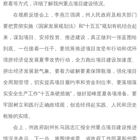
察看等方式，详细了解我州重点项目建设情况。
在视察反馈会上，李燕兰强调，州人民政府及相关部门
要把贯彻实施《国家发展规划法》和“十五五”规划有机结合起
来，谋划项目、安排投资、推进建设，真正做到一张蓝图绘
到底、一任接着一任干。要统筹推进项目攻坚年行动和优环
境拼经济促发展夏季攻势行动，全力跑出项目建设加速度、
拼出经济发展新气象。要着力破解要素保障瓶颈，强化项目
全周期管理，切实提高项目履约率和资金到位率。要落细落
实安全生产工作“十五条硬措施”，做好迎峰度夏各项准备。要
牢固树立和践行正确政绩观，创造经得起实践、人民和历史
检验的实绩。
会上，州政府副州长马国忠汇报全州重点项目建设推进
情况并表示，下一步，将围绕省委、省政府工作部署和州委