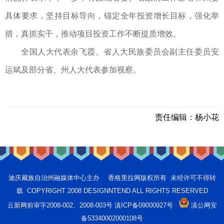
具体要求，坚持目标导向，锚定全年投资增长目标，强化举
措，真抓实干，推动项目投资工作不断提质增效。
全国人大代表余飞霞、省人大民族委员会副主任委员安
运斌及部分省、州人大代表参加视察。
责任编辑：
杨小花
迪庆藏族自治州融媒体中心主办 香格里拉网版权所有 未经许可不得转
载 COPYRIGHT 2008 DESIGNNTEND ALL RIGHTS RESERVED
云新网前审字2008-002、2008-003号 滇ICP备09000927号
滇公网安
备53340002000108号