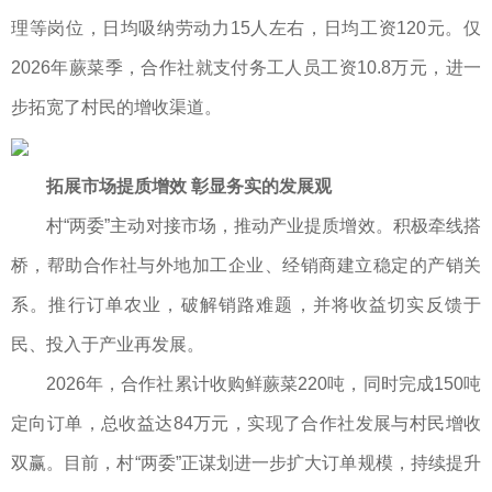
理等岗位，日均吸纳劳动力15人左右，日均工资120元。仅
2026年蕨菜季，合作社就支付务工人员工资10.8万元，进一
步拓宽了村民的增收渠道。
拓展市场提质增效 彰显务实的发展观
村“两委”主动对接市场，推动产业提质增效。积极牵线搭
桥，帮助合作社与外地加工企业、经销商建立稳定的产销关
系。推行订单农业，破解销路难题，并将收益切实反馈于
民、投入于产业再发展。
2026年，合作社累计收购鲜蕨菜220吨，同时完成150吨
定向订单，总收益达84万元，实现了合作社发展与村民增收
双赢。目前，村“两委”正谋划进一步扩大订单规模，持续提升