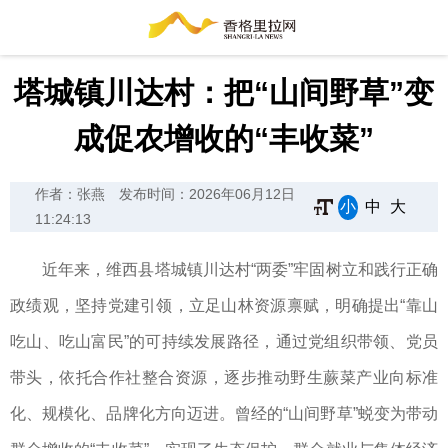
塔城镇川达村：把“山间野草”变
成促农增收的“丰收菜”
作者：张燕
发布时间：2026年06月12日
小
中
大
11:24:13
近年来，维西县塔城镇川达村“两委”牢固树立和践行正确
政绩观，坚持党建引领，立足山林资源禀赋，明确提出“靠山
吃山、吃山富民”的可持续发展路径，通过党组织带领、党员
带头，依托合作社整合资源，逐步推动野生蕨菜产业向标准
化、规模化、品牌化方向迈进。曾经的“山间野草”蜕变为带动