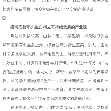
群众增收的“丰收菜”，实现了生态保护、群众就业与集体经济
壮大的多赢局面，为乡村振兴奠定了坚实的产业基础。
摸清底数守护生态 树立可持续发展的产业观
川达村海拔较高，山林广袤，气候温润，得天独厚的自
然环境孕育出品质上乘、绿色健康的野生蕨菜。以往，当地
村民多以零星采摘、自行销售为主，导致资源利用率低、产
业效益不高，好资源未能形成好产业。针对这一情况，村“两
委”坚持党建引领、规划先行，将野生蕨菜产业定位为春季增
收、弱劳动力兜底的特色产业，注重长期效益，不搞短期开
发，统筹推进资源保护与产业培育。通过资源摸底、规范采
收等举措，将这一产业发展为群众增收的富民产业。
资源摸底，规划先行。村“两委”牵头，发动党员、网格员