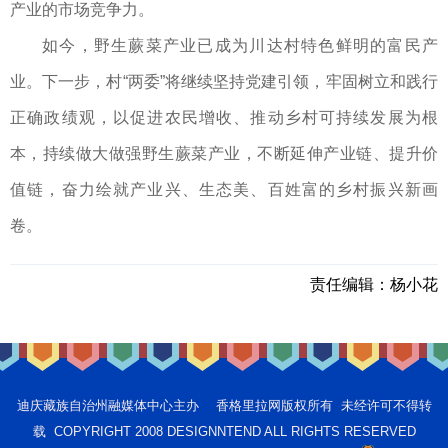
产业的市场竞争力。
如今，野生蕨菜产业已成为川达村特色鲜明的富民产
业。下一步，村“两委”将继续坚持党建引领，牢固树立和践行
正确政绩观，以促进农民增收、推动乡村可持续发展为根
本，持续做大做强野生蕨菜产业，不断延伸产业链、提升价
值链，奋力绘就产业兴、生态美、百姓富的乡村振兴新画
卷。
责任编辑：
杨小花
迪庆藏族自治州融媒体中心主办 香格里拉网版权所有 未经许可不得转
载 COPYRIGHT 2008 DESIGNNTEND ALL RIGHTS RESERVED