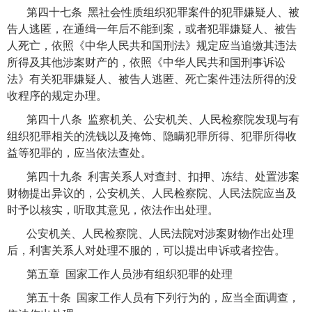
第四十七条 黑社会性质组织犯罪案件的犯罪嫌疑人、被
告人逃匿，在通缉一年后不能到案，或者犯罪嫌疑人、被告
人死亡，依照《中华人民共和国刑法》规定应当追缴其违法
所得及其他涉案财产的，依照《中华人民共和国刑事诉讼
法》有关犯罪嫌疑人、被告人逃匿、死亡案件违法所得的没
收程序的规定办理。
第四十八条 监察机关、公安机关、人民检察院发现与有
组织犯罪相关的洗钱以及掩饰、隐瞒犯罪所得、犯罪所得收
益等犯罪的，应当依法查处。
第四十九条 利害关系人对查封、扣押、冻结、处置涉案
财物提出异议的，公安机关、人民检察院、人民法院应当及
时予以核实，听取其意见，依法作出处理。
公安机关、人民检察院、人民法院对涉案财物作出处理
后，利害关系人对处理不服的，可以提出申诉或者控告。
第五章 国家工作人员涉有组织犯罪的处理
第五十条 国家工作人员有下列行为的，应当全面调查，