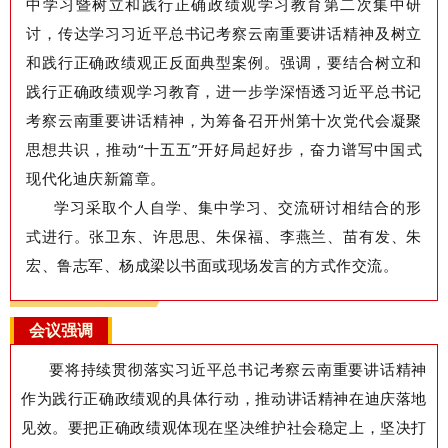
中学习暨树立和践行正确政绩观学习教育第二次集中研
讨，传达学习习近平总书记考察云南重要讲话精神及树立
和践行正确政绩观正反面典型案例。强调，要结合树立和
践行正确政绩观学习教育，进一步学深悟透习近平总书记
考察云南重要讲话精神，为筹备召开州第十次党代会凝聚
思想共识，推动
“
十五五
”
开好局起好步，奋力谱写中国式
现代化迪庆新篇章。
学习采取个人自学、集中学习、交流研讨相结合的形
式进行。张卫东、许思思、朱保福、李燕兰、苗有发、朱
宏、鲁志军、杨成梁以书面或现场发言的方式作交流。
会议强调
要将持续贯彻落实习近平总书记考察云南重要讲话精神
作为践行正确政绩观的具体行动，推动讲话精神在迪庆落地
见效。要把正确政绩观体现在坚决维护社会稳定上
，
坚决打