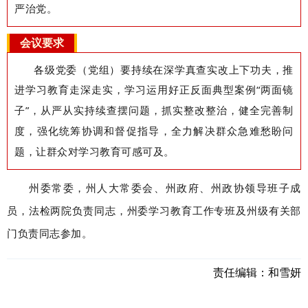
严治党。
会议要求
各级党委（党组）要持续在深学真查实改上下功夫，推
进学习教育走深走实，学习运用好正反面典型案例
“两面镜
子”，从严从实持续查摆问题，抓实整改整治，健全
完善制
度，强化统筹协调和督促指导，
全力解决群众急难愁盼问
题，让群众对学习教育可感可及。
州委常委，州人大常委会、州政府、州政协领导班子成
员，法检两院负责同志，州委学习教育工作专班及州级有关部
门负责同志参加。
责任编辑：
和雪妍