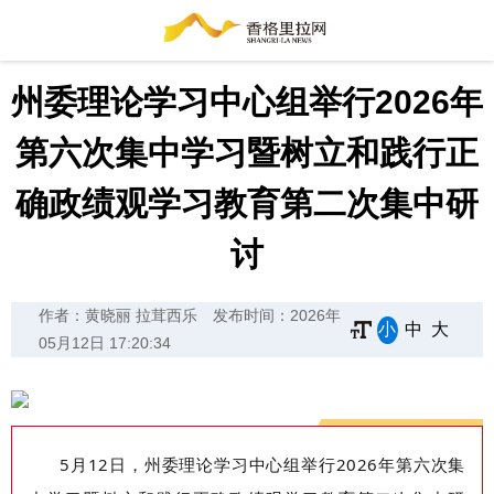
州委理论学习中心组举行2026年
第六次集中学习暨树立和践行正
确政绩观学习教育第二次集中研
讨
作者：黄晓丽 拉茸西乐
发布时间：2026年
小
中
大
05月12日 17:20:34
5
月
12
日，
州委理论学习中心组举行
2026
年第六次集