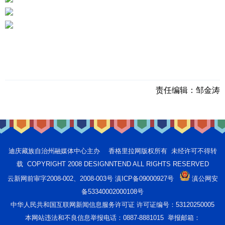
责任编辑：
邹金涛
迪庆藏族自治州融媒体中心主办 香格里拉网版权所有 未经许可不得转
载 COPYRIGHT 2008 DESIGNNTEND ALL RIGHTS RESERVED
云新网前审字2008-002、2008-003号 滇ICP备09000927号
滇公网安
备53340002000108号
中华人民共和国互联网新闻信息服务许可证 许可证编号：53120250005
本网站违法和不良信息举报电话：0887-8881015 举报邮箱：