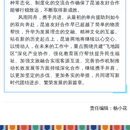
种常态化、制度化的交流合作确保了昆迪友好合作
能够行稳致远，不断取得新成效。
风雨同舟，携手共进。从最初的单向援助到如今
的双向奔赴，昆迪友好合作早已超越了简单的物质
帮扶，升华为发展理念的交融、精神文化的互鉴。
站在新的历史起点上，昆迪两地将继续以心交心、
以情动人，在未来的工作中，重点围绕共建“飞地园
区”深化产业协作、强化教育医疗帮扶提升民生福
祉、加强文旅融合实现客源互送、完善协作机制推
动长效发展等方面持续深化合作，继续携手并肩，
以更加坚定的步伐、更加务实的举措，共同谱写新
时代团结进步、繁荣发展的新篇章。
责任编辑：
杨小花