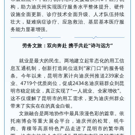
构，助力迪庆州实现医疗服务水平整体提升、硬件
设施全面更新、诊疗技术全面升级、人才队伍持续
壮大，疑难病症诊疗、应急救治、基层基本医疗服
务能力显著增强。
劳务文旅：双向奔赴 携手共赴“诗与远方”
就业是最大的民生。两地建立起常态化的用工信
息互通机制，创新打造岗位送到“家门口”的服务链
条。今年以来，昆明市累计向迪庆州推送239家企
业、4719个优质岗位，促成2434名迪庆籍群众到昆
明市稳定就业，真正实现了“一人就业、全家增收”。
这不仅缓解了昆明市的用工需求，更为迪庆州群众
带来了实实在在的真金白银。
文旅融合是两地协作中最具浪漫色彩的篇章。依
托南博会等重大展会平台，迪庆州的松茸、牦牛
肉、青稞等高原特色产品走进了昆明市的繁华商