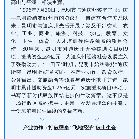
高山与平湖，相映生辉。
1996年7月30日，昆明市与迪庆州签署了《迪庆
—昆明缔结友好州市的协议》，自建立合作关系以
来，昆明市与迪庆州先后开展了涉及干部交流、农
业、工业、商业、旅游、科技、水电、教育、文
化、卫生、体育、人才培训等许多领域的项目合
作。30年来，昆明市对迪庆州无偿援助项目619
项，援助资金达4亿元，为迪庆州经济社会发展注入
了强劲动力。“十四五”时期，昆明市始终秉持“迪庆
所需、昆明所能”的初心，在产业协作、教育医疗、
劳务输出、文旅融合等领域与迪庆州携手并进，昆
明市累计援助资金1.255亿元，实施援助项目68项，
书写了新时代民族团结进步的生动篇章。这不仅是
一场行政区域的携手，更是一次发展理念的共鸣，
一份流淌着民生温度的幸福答卷。
产业协作：打破壁垒 “飞地经济”破土生金