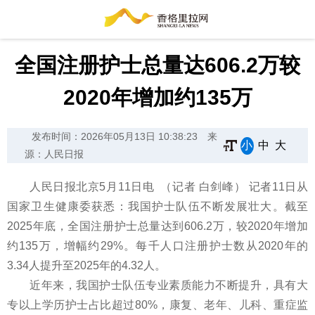
全国注册护士总量达606.2万较
2020年增加约135万
发布时间：2026年05月13日 10:38:23
来
小
中
大
源：人民日报
人民日报北京5月11日电 （记者 白剑峰） 记者11日从
国家卫生健康委获悉：我国护士队伍不断发展壮大。截至
2025年底，全国注册护士总量达到606.2万，较2020年增加
约135万，增幅约29%。每千人口注册护士数从2020年的
3.34人提升至2025年的4.32人。
近年来，我国护士队伍专业素质能力不断提升，具有大
专以上学历护士占比超过80%，康复、老年、儿科、重症监