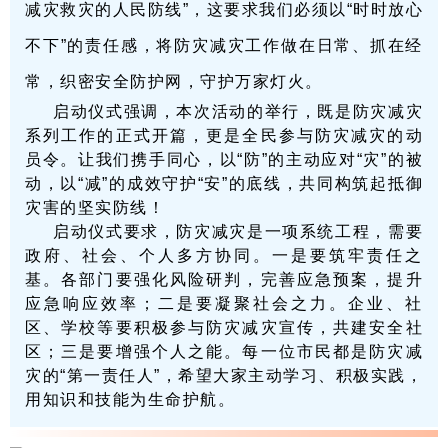
减灾救灾的人民防线”，这要求我们必须以“时时放心
不下”的责任感，将防灾减灾工作做在日常、抓在经
常，织密安全防护网，守护万家灯火。
启动仪式强调，本次活动的举行，既是防灾减灾
系列工作的正式开篇，更是全民参与防灾减灾的动
员令。让我们携手同心，以“防”的主动应对“灾”的被
动，以“减”的成效守护“安”的底线，共同构筑起抵御
灾害的坚实防线！
启动仪式要求，防灾减灾是一项系统工程，需要
政府、社会、个人多方协同。一是要筑牢责任之
基。各部门要强化风险研判，完善应急预案，提升
应急响应效率；二是要凝聚社会之力。企业、社
区、学校等要积极参与防灾减灾宣传，共建安全社
区；三是要增强个人之能。每一位市民都是防灾减
灾的“第一责任人”，希望大家主动学习、积极实践，
用知识和技能为生命护航。