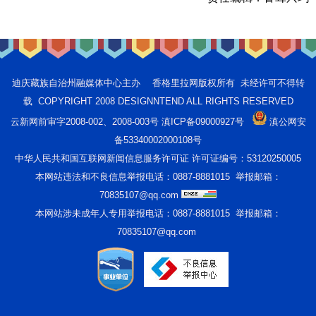
迪庆藏族自治州融媒体中心主办 香格里拉网版权所有 未经许可不得转
载 COPYRIGHT 2008 DESIGNNTEND ALL RIGHTS RESERVED
云新网前审字2008-002、2008-003号 滇ICP备09000927号
滇公网安
备53340002000108号
中华人民共和国互联网新闻信息服务许可证 许可证编号：53120250005
本网站违法和不良信息举报电话：0887-8881015 举报邮箱：
70835107@qq.com
本网站涉未成年人专用举报电话：0887-8881015 举报邮箱：
70835107@qq.com