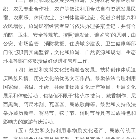
（三）鼓励和规范发展乡村旅游。支持农村集体经济组
织、农民专业合作社、农户等依法利用合法自有资源发展民
宿、农家乐、休闲农业、乡村体验等业态，促进乡村振兴和
农民增收。旅游民宿经营者应当依法办理备案登记，并符合
消防、卫生、安全等规范。按照“谁发证、谁监管”的原则，由
公安、市场监管、消防救援、住房城乡建设、卫生健康等部
门依照职责实施监管，文化和旅游、自然资源和规划、生态
环境等部门依职责做好促进和管理工作。
（四）鼓励和支持文化旅游融合发展。扶持创作体现迪
庆民族风情、历史文化的优秀文艺作品。鼓励依法合理利用
国家级、省级、州级、县级非物质文化遗产项目，开展文化
展示和体验活动，包括但不限于“格萨尔”史诗、藏香制作、尼
西黑陶、阿尺木刮、瓦器器、民族歌舞等。鼓励和支持依法
举办藏历新年、赛马节、弦子节、阔时节等具有民族特色和
影响力的旅游节庆活动。
（五）鼓励和支持利用非物质文化遗产、民族传统工