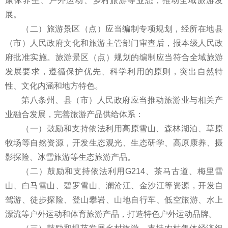
康体养生、户外运动、乡村旅游等业态，推动全域旅游发
展。
（二）旅游景区（点）应当编制专项规划，经所在地县
（市）人民政府文化和旅游主管部门审查后，报本级人民政
府批准实施。旅游景区（点）规划的编制应当符合全域旅游
发展要求，遵循保护优先、科学利用的原则，突出自然特
性、文化内涵和地方特色。
第八条州、县（市）人民政府应当推动旅游业与相关产
业融合发展，完善旅游产品供给体系：
（一）鼓励和支持依法利用高原雪山、森林湖泊、草原
牧场等自然资源，开发生态观光、生态研学、高原康养、摄
影探险、冰雪旅游等生态旅游产品。
（二）鼓励和支持依法利用G214、茶马古道、梅里雪
山、白马雪山、碧罗雪山、澜沧江、金沙江等资源，开发自
驾游、徒步探险、登山攀岩、山地自行车、低空旅游、水上
漂流等户外运动和体育旅游产品，打造特色户外运动品牌。