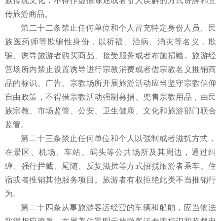
族传统文化，不得作虚假陈述或者引人误解的方式讲解和宣
传旅游商品。
第二十二条禁止任何单位和个人冒充特定身份人员、民
族医药师等欺骗性身份，以祈福、治病、消灾等名义，欺
骗、诱导旅游者购买商品、接受服务或者布施捐赠。旅游经
营场所内禁止设置诱导进行宗教消费或者借宗教名义推销商
品的标识、广告。宗教场所开展旅游活动应当坚守宗教信仰
自由政策，不得借宗教活动强制募捐、兜售宗教用品，由民
族宗教、市场监管、公安、卫生健康、文化和旅游部门联合
监管。
第二十三条禁止任何单位和个人以强制或者滋扰方式，
在景区、机场、车站、码头等公共场所及其周边，通过纠
缠、强行拦截、尾随、反复滋扰等方式招揽旅游者乘车、住
宿或者推销其他服务项目。旅游者有权拒绝此类不当推销行
为。
第二十四条从事旅游客运经营的车辆和船舶，应当依法