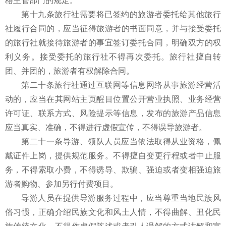
格主管部门的规定。
第十九条旅行社需要将已签约的旅游者委托给其他旅行
社履行合同的，应当征得旅游者的书面同意，并与接受委托
的旅行社就接待旅游者的事宜签订委托合同，明确双方的权
利义务。接受委托的旅行社不得再次委托。旅行社擅自转
团、并团的，旅游者有权解除合同。
第二十条旅行社通过互联网等信息网络从事旅游经营活
动的，应当在其网站主页醒目位置公开营业执照、业务经营
许可证、联系方式、风险提示等信息，发布的旅游产品信息
应当真实、准确，不得进行虚假宣传，不得误导旅游者。
第二十一条导游、领队人员应当依法取得从业资格，佩
戴证件上岗，提供规范服务。不得擅自变更行程或者中止服
务，不得索取小费，不得诱导、欺骗、强迫或者变相强迫旅
游者购物、参加另行付费项目。
导游人员在提供导游服务过程中，应当尊重当地民族风
俗习惯，正确介绍民族文化和风土人情，不得曲解、丑化民