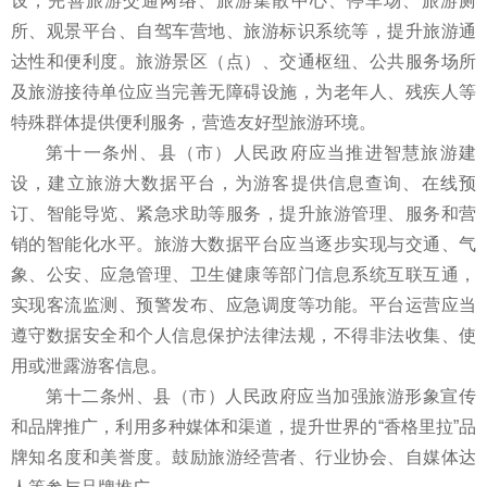
设，完善旅游交通网络、旅游集散中心、停车场、旅游厕
所、观景平台、自驾车营地、旅游标识系统等，提升旅游通
达性和便利度。旅游景区（点）、交通枢纽、公共服务场所
及旅游接待单位应当完善无障碍设施，为老年人、残疾人等
特殊群体提供便利服务，营造友好型旅游环境。
第十一条州、县（市）人民政府应当推进智慧旅游建
设，建立旅游大数据平台，为游客提供信息查询、在线预
订、智能导览、紧急求助等服务，提升旅游管理、服务和营
销的智能化水平。旅游大数据平台应当逐步实现与交通、气
象、公安、应急管理、卫生健康等部门信息系统互联互通，
实现客流监测、预警发布、应急调度等功能。平台运营应当
遵守数据安全和个人信息保护法律法规，不得非法收集、使
用或泄露游客信息。
第十二条州、县（市）人民政府应当加强旅游形象宣传
和品牌推广，利用多种媒体和渠道，提升世界的“香格里拉”品
牌知名度和美誉度。鼓励旅游经营者、行业协会、自媒体达