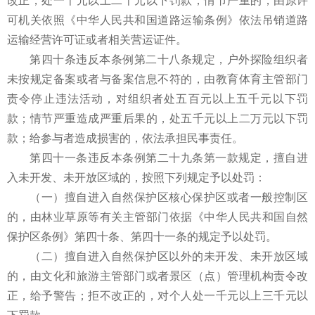
改正，处一千元以上二千元以下罚款；情节严重的，由原许
可机关依照《中华人民共和国道路运输条例》依法吊销道路
运输经营许可证或者相关营运证件。
第四十条违反本条例第二十八条规定，户外探险组织者
未按规定备案或者与备案信息不符的，由教育体育主管部门
责令停止违法活动，对组织者处五百元以上五千元以下罚
款；情节严重造成严重后果的，处五千元以上二万元以下罚
款；给参与者造成损害的，依法承担民事责任。
第四十一条违反本条例第二十九条第一款规定，擅自进
入未开发、未开放区域的，按照下列规定予以处罚：
（一）擅自进入自然保护区核心保护区或者一般控制区
的，由林业草原等有关主管部门依据《中华人民共和国自然
保护区条例》第四十条、第四十一条的规定予以处罚。
（二）擅自进入自然保护区以外的未开发、未开放区域
的，由文化和旅游主管部门或者景区（点）管理机构责令改
正，给予警告；拒不改正的，对个人处一千元以上三千元以