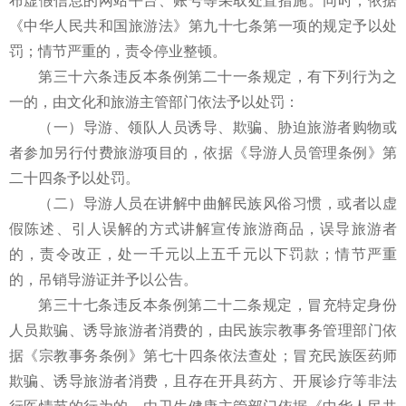
布虚假信息的网站平台、账号等采取处置措施。同时，依据
《中华人民共和国旅游法》第九十七条第一项的规定予以处
罚；情节严重的，责令停业整顿。
第三十六条违反本条例第二十一条规定，有下列行为之
一的，由文化和旅游主管部门依法予以处罚：
（一）导游、领队人员诱导、欺骗、胁迫旅游者购物或
者参加另行付费旅游项目的，依据《导游人员管理条例》第
二十四条予以处罚。
（二）导游人员在讲解中曲解民族风俗习惯，或者以虚
假陈述、引人误解的方式讲解宣传旅游商品，误导旅游者
的，责令改正，处一千元以上五千元以下罚款；情节严重
的，吊销导游证并予以公告。
第三十七条违反本条例第二十二条规定，冒充特定身份
人员欺骗、诱导旅游者消费的，由民族宗教事务管理部门依
据《宗教事务条例》第七十四条依法查处；冒充民族医药师
欺骗、诱导旅游者消费，且存在开具药方、开展诊疗等非法