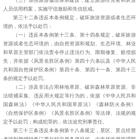
（三）加强旅游诚信体系建设，建立旅游经营者和从业
人员信用档案，实施守信激励和失信惩戒。
第三十二条违反本条例规定，破坏旅游资源或者生态环
境的，依法予以处罚：
（一）违反本条例第十三条、第十四条规定，破坏旅游
资源或者生态环境的，由自然资源和规划、生态环境、林业
和草原主管部门依法责令停止违法行为、限期修复、赔偿损
失，并依据《风景名胜区条例》第四十六条以及《中华人民
共和国自然保护区条例》第四十条、第四十一条、第四十三
条的规定予以处罚。
（二）涉及非法占用林地草原、破坏森林草原资源、非
法猎捕采集、违反用火规定等行为的，依据《中华人民共和
国森林法》《中华人民共和国草原法》《森林防火条例》
《自然保护区条例》《风景名胜区条例》等法律、法规的规
定予以处罚；构成犯罪的，依法追究刑事责任。
第三十三条违反本条例第十八条规定，景区、景点经营