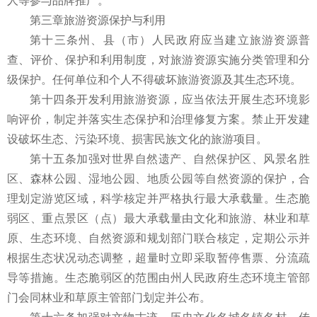
人等参与品牌推广。
第三章旅游资源保护与利用
第十三条州、县（市）人民政府应当建立旅游资源普
查、评价、保护和利用制度，对旅游资源实施分类管理和分
级保护。任何单位和个人不得破坏旅游资源及其生态环境。
第十四条开发利用旅游资源，应当依法开展生态环境影
响评价，制定并落实生态保护和治理修复方案。禁止开发建
设破坏生态、污染环境、损害民族文化的旅游项目。
第十五条加强对世界自然遗产、自然保护区、风景名胜
区、森林公园、湿地公园、地质公园等自然资源的保护，合
理划定游览区域，科学核定并严格执行最大承载量。生态脆
弱区、重点景区（点）最大承载量由文化和旅游、林业和草
原、生态环境、自然资源和规划部门联合核定，定期公示并
根据生态状况动态调整，超量时立即采取暂停售票、分流疏
导等措施。生态脆弱区的范围由州人民政府生态环境主管部
门会同林业和草原主管部门划定并公布。