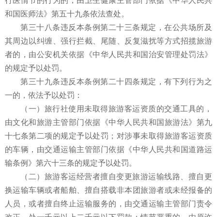
行医情节的行为的，由卫生健康主管部门依据《中华人民共
和国医师法》第五十九条依法查处。
第三十八条违反本条例第二十三条规定，在公共场所及
其周边以纠缠、强行拦截、尾随、反复滋扰等方式招揽旅游
者的，由公安机关依据《中华人民共和国治安管理处罚法》
的规定予以处罚。
第三十九条违反本条例第二十四条规定，有下列行为之
一的，依法予以处罚：
（一）旅行社使用未取得旅游客运资质的交通工具的，
由文化和旅游主管部门依据《中华人民共和国旅游法》第九
十七条第二项的规定予以处罚；对涉事未取得旅游客运资质
的车辆，由交通运输主管部门依据《中华人民共和国道路运
输条例》第六十三条的规定予以处罚。
（二）旅游客运经营者擅自变更旅游运输线路、擅自更
换运输车辆或者船舶、擅自搭载非本团旅游者或未经报备的
人员，或者擅自终止运输服务的，由交通运输主管部门责令