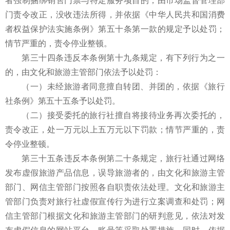
者强制捆绑销售门票与特定服务项目的，由市场监督管理部
门责令改正，没收违法所得，并依据《中华人民共和国消费
者权益保护法实施条例》第五十条第一款的规定予以处罚；
情节严重的，责令停业整顿。
第三十四条违反本条例第十九条规定，有下列行为之一
的，由文化和旅游主管部门依法予以处罚：
（一）未经旅游者同意擅自转团、并团的，依据《旅行
社条例》第五十五条予以处罚。
（二）接受委托的旅行社擅自将接待业务再次委托的，
责令改正，处一万元以上五万元以下罚款；情节严重的，责
令停业整顿。
第三十五条违反本条例第二十条规定，旅行社通过网络
发布虚假旅游产品信息，误导旅游者的，由文化和旅游主管
部门、网信主管部门按照各自职责依法处理。文化和旅游主
管部门负责对旅行社虚假宣传行为进行立案调查和处罚；网
信主管部门根据文化和旅游主管部门的研判意见，依法对发