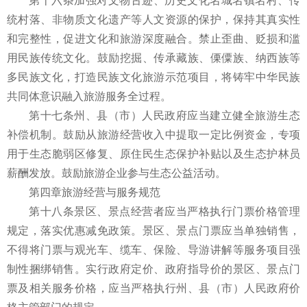
第十六条加强对文物古迹、历史文化名城名镇名村、传
统村落、非物质文化遗产等人文资源的保护，保持其真实性
和完整性，促进文化和旅游深度融合。禁止歪曲、贬损和滥
用民族传统文化。鼓励挖掘、传承藏族、傈僳族、纳西族等
多民族文化，打造民族文化旅游示范项目，将铸牢中华民族
共同体意识融入旅游服务全过程。
第十七条州、县（市）人民政府应当建立健全旅游生态
补偿机制。鼓励从旅游经营收入中提取一定比例资金，专项
用于生态脆弱区修复、原住民生态保护补贴以及生态护林员
薪酬发放。鼓励旅游企业参与生态公益活动。
第四章旅游经营与服务规范
第十八条景区、景点经营者应当严格执行门票价格管理
规定，落实优惠减免政策。景区、景点门票应当单独销售，
不得将门票与观光车、缆车、保险、导游讲解等服务项目强
制性捆绑销售。实行政府定价、政府指导价的景区、景点门
票及相关服务价格，应当严格执行州、县（市）人民政府价