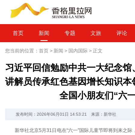
首页
新闻
专题
文旅
评论
您当前的位置：
首页
>
新闻
>
国内国际
>
正文
习近平回信勉励中共一大纪念馆
讲解员传承红色基因增长知识本
全国小朋友们“六
发布时间：2026年06月01日 14:53:21
来源：新华社
新华社北京5月31日电在“六一”国际儿童节即将到来之