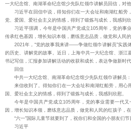
一大纪念馆、南湖革命纪念馆少先队红领巾讲解员回信，对
习近平在回信中说，得知你们在一大会址和南湖红船旁
党、爱国、爱社会主义的情感，得到了锻炼与成长，我感到
习近平强调，今年是中国共产党成立105周年，党的事
传承红色基因，增长知识本领，磨练意志品质，做党和人民
2021年，“党的故事我来讲——争做红领巾讲解员”实
的历史、讲解党的故事。近日，上海中共一大纪念馆、浙江
书记写信，汇报参加讲解活动的收获和成长，表达争做新时
回信
中共一大纪念馆、南湖革命纪念馆少先队红领巾讲解员
来信收到了。得知你们在一大会址和南湖红船旁，用心
国、爱社会主义的情感，得到了锻炼与成长，我感到欣慰。
今年是中国共产党成立105周年，党的事业需要一代
因，增长知识本领，磨练意志品质，做党和人民的红孩子，
“六一”国际儿童节就要到了，祝你们和全国的小朋友们节
习近平