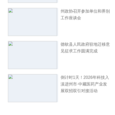
州政协召开参加单位和界别
工作座谈会
德钦县人民政府驻地迁移意
见征求工作圆满完成
倒计时1天！2026年科技入
滇进州市·中藏医药产业发
展双招双引对接活动