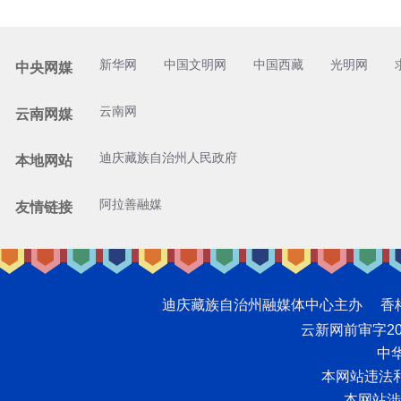
新华网
中国文明网
中国西藏
光明网
中央网媒
云南网
云南网媒
迪庆藏族自治州人民政府
本地网站
阿拉善融媒
友情链接
迪庆藏族自治州融媒体中心主办 香格里拉网版
云新网前审字2008
中华
本网站违法和不
本网站涉未