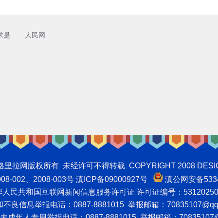
求是
人民网
权所有 未经许可不得转载 COPYRIGHT 2008 DESIGNNTE
-002、2008-003号 滇ICP备09000927号
滇公网安备5334
人民共和国互联网新闻信息服务许可证 许可证编号：53120250
良信息举报电话：0887-8881015 举报邮箱：70835107@qq
成年人专用举报电话：0887-8881015 举报邮箱：70835107@