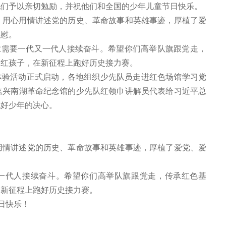
他们予以亲切勉励，并祝他们和全国的少年儿童节日快乐。
，用心用情讲述党的历史、革命故事和英雄事迹，厚植了爱
欣慰。
业需要一代又一代人接续奋斗。希望你们高举队旗跟党走，
的红孩子，在新征程上跑好历史接力赛。
践体验活动正式启动，各地组织少先队员走进红色场馆学习党
嘉兴南湖革命纪念馆的少先队红领巾讲解员代表给习近平总
代好少年的决心。
：
用情讲述党的历史、革命故事和英雄事迹，厚植了爱党、爱
又一代人接续奋斗。希望你们高举队旗跟党走，传承红色基
在新征程上跑好历史接力赛。
日快乐！