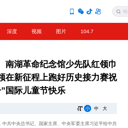
深度
视频
图片
104.7
、南湖革命纪念馆少先队红领巾
领在新征程上跑好历史接力赛祝
一”国际儿童节快乐
小
中
大
际，中共中央总书记、国家主席、中央军委主席习近平给中共