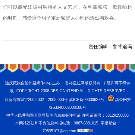
们可以感受江坡村独特的人文艺术，在弓箭离弦、歌舞响起
的时刻，感受这个坝子重新聚拢人心时的热烈与欢喜。
责任编辑：
鲁茸追玛
迪庆藏族自治州融媒体中心主办 香格里拉网版权所有 未经许可不得转
载 COPYRIGHT 2008 DESIGNNTEND ALL RIGHTS RESERVED
云新网前审字2008-002、2008-003号 滇ICP备09000927号
滇公网安
备53340002000108号
中华人民共和国互联网新闻信息服务许可证 许可证编号：53120250005
本网站违法和不良信息举报电话：0887-8881015 举报邮箱：
70835107@qq.com