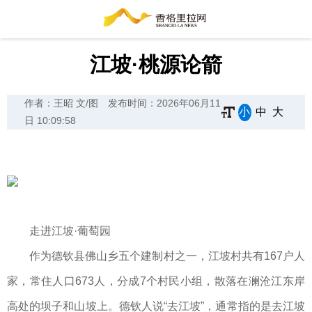
江坡·桃源论箭
作者：王昭 文/图
发布时间：2026年06月11
小
中
大
日 10:09:58
走进江坡·葡萄园
作为德钦县佛山乡五个建制村之一，江坡村共有167户人
家，常住人口673人，分成7个村民小组，散落在澜沧江东岸
高处的坝子和山坡上。德钦人说“去江坡”，通常指的是去江坡