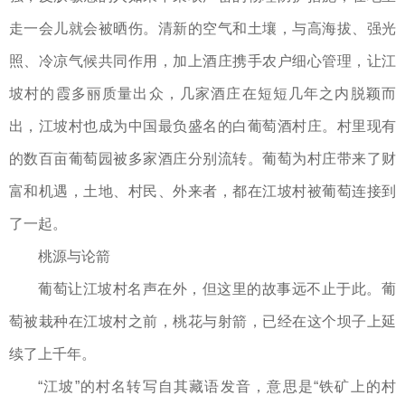
走一会儿就会被晒伤。清新的空气和土壤，与高海拔、强光
照、冷凉气候共同作用，加上酒庄携手农户细心管理，让江
坡村的霞多丽质量出众，几家酒庄在短短几年之内脱颖而
出，江坡村也成为中国最负盛名的白葡萄酒村庄。村里现有
的数百亩葡萄园被多家酒庄分别流转。葡萄为村庄带来了财
富和机遇，土地、村民、外来者，都在江坡村被葡萄连接到
了一起。
桃源与论箭
葡萄让江坡村名声在外，但这里的故事远不止于此。葡
萄被栽种在江坡村之前，桃花与射箭，已经在这个坝子上延
续了上千年。
“江坡”的村名转写自其藏语发音，意思是“铁矿上的村