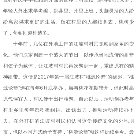
年轻人外出求学考编，到县里、州里上班，头脑灵活的人纷
纷离家谋求更好的生活。留在村里的人继续务农，桃树少
了，葡萄则越种越多。
十年前，几位在外地工作的江坡村村民觉察到家乡的变
化。他们决定创建一个盛大的节日，以传承当地流传的射箭
和弦子为载体，让江坡村村民再次聚到一起，重建原有的精
神纽带。这便是2017年第一届江坡村“桃源论箭”的缘起。“桃
源论箭”选在每年6月底举办，虽与桃花花期错开，但此时高
原气候宜人，村民便于出行相聚。自那以后，活动创办者与
村里乡里每年都积极组织、出钱出力，推动活动持续办下
去。在外打拼的江坡村村民和认同这份传统文化的外地朋
友，也以不同方式给予支持，“桃源论箭”就这样延续至今。最