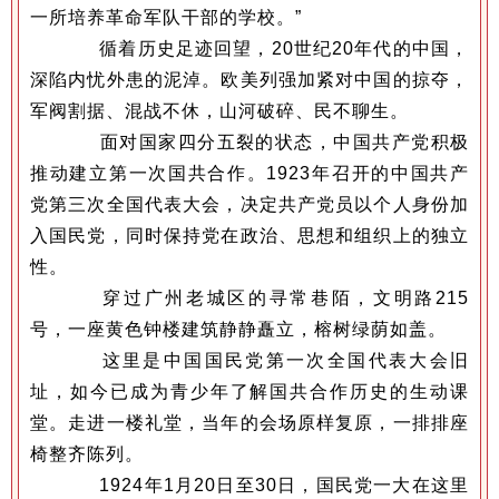
一所培养革命军队干部的学校。”
循着历史足迹回望，20世纪20年代的中国，
深陷内忧外患的泥淖。欧美列强加紧对中国的掠夺，
军阀割据、混战不休，山河破碎、民不聊生。
面对国家四分五裂的状态，中国共产党积极
推动建立第一次国共合作。1923年召开的中国共产
党第三次全国代表大会，决定共产党员以个人身份加
入国民党，同时保持党在政治、思想和组织上的独立
性。
穿过广州老城区的寻常巷陌，文明路215
号，一座黄色钟楼建筑静静矗立，榕树绿荫如盖。
这里是中国国民党第一次全国代表大会旧
址，如今已成为青少年了解国共合作历史的生动课
堂。走进一楼礼堂，当年的会场原样复原，一排排座
椅整齐陈列。
1924年1月20日至30日，国民党一大在这里