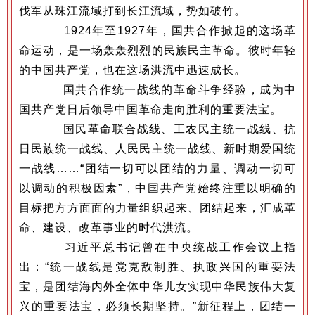
伐军从珠江流域打到长江流域，势如破竹。
1924年至1927年，国共合作掀起的这场革
命运动，是一场轰轰烈烈的民族民主革命。彼时年轻
的中国共产党，也在这场洪流中迅速成长。
国共合作统一战线的革命斗争经验，成为中
国共产党日后领导中国革命走向胜利的重要法宝。
国民革命联合战线、工农民主统一战线、抗
日民族统一战线、人民民主统一战线、新时期爱国统
一战线……“团结一切可以团结的力量、调动一切可
以调动的积极因素”，中国共产党始终注重以明确的
目标把方方面面的力量组织起来、团结起来，汇成革
命、建设、改革事业的时代洪流。
习近平总书记曾在中央统战工作会议上指
出：“统一战线是党克敌制胜、执政兴国的重要法
宝，是团结海内外全体中华儿女实现中华民族伟大复
兴的重要法宝，必须长期坚持。”新征程上，团结一