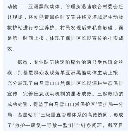
动物——亚洲黑熊幼体。管理所迅速联合村委会赶
赴现场，将幼熊带回临时安置并移交塔城野生动物
救护站进行专业养护。村民发现后未私自触碰，而
是第一时间上报，体现了保护区长期宣传的扎实成
效。
据悉，专业队伍快速响应救治两只受伤滇金丝
猴，到基层群众发现落单亚洲黑熊幼体主动上报，
充分展现了白马雪山自然保护区长期深耕生态保护
宣传、完善应急联动机制的显著成效。
三起救助的
成功处置，得益于白马雪山自然保护区“管护局—分
局—基层站所”三级垂直管理体系的高效协同，形成
了“救护—康复—野放—监测”全链条闭环。截至目