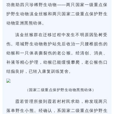
功救助四只珍稀野生动物——两只国家一级重点保
护野生动物滇金丝猴和两只国家二级重点保护野生
动物亚洲黑熊幼体。
滇金丝猴群在迁移过程中发生不明原因坠树受
伤。塔城野生动物救护站先后收治一只腰椎损伤的
幼猴和一只体表撕裂伤的老公猴。经清创、消炎、
补液等精心护理，幼猴已能缓慢攀爬，老公猴伤口
结痂良好，已转入康复训练笼舍。
（国家二级重点保护野生动物黑熊幼体）
霞若管理所接到霞若村村民求助，称发现两只
落单野生小熊。经确认，系国家二级重点保护野生