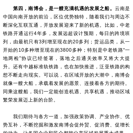
第四，南博会，是一艘充满机遇的发展之船。
云南是
中国向南开放的前沿，区位优势独特，随着我们与周边不
断深化互联互通，开放发展迎来了新的机遇。比如，中老
铁路开通运行4年多，发展远超设计预期，每日的跨境班
列，由最初只有3列增至现在的20多列；货运品类，从一
开始的10多种增至现在的3800多种；特别是中老铁路“一
地两检”协议已经签署，落地之后通关效率又将大大提
升。还有中越标准轨铁路，也在加快推进，泛亚铁路的构
想不断走向现实。可以说，在区域开放的大潮中，南博会
就像一艘大船，承载着发展的愿景、连接着各方的期待。
同乘这艘船，我们一定能创造机遇、共享机遇，推动区域
繁荣发展迈上新的台阶。
我们期待与各方一道，加强政策协调、产业协作、优
势互补，不断挖掘和激发南博会促外贸、促消费、促增长