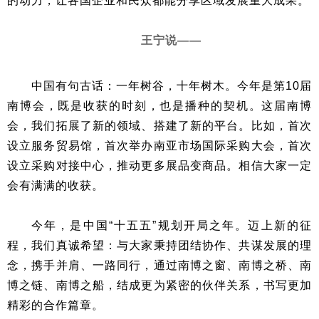
的动力，让各国企业和民众都能分享区域发展重大成果。
王宁说——
中国有句古话：一年树谷，十年树木。今年是第10届
南博会，既是收获的时刻，也是播种的契机。这届南博
会，我们拓展了新的领域、搭建了新的平台。比如，首次
设立服务贸易馆，首次举办南亚市场国际采购大会，首次
设立采购对接中心，推动更多展品变商品。相信大家一定
会有满满的收获。
今年，是中国“十五五”规划开局之年。迈上新的征
程，我们真诚希望：与大家秉持团结协作、共谋发展的理
念，携手并肩、一路同行，通过南博之窗、南博之桥、南
博之链、南博之船，结成更为紧密的伙伴关系，书写更加
精彩的合作篇章。