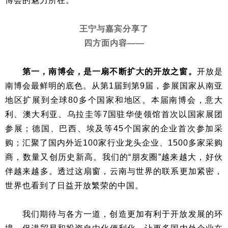
博会的魅力所在。
王宁与嘉宾分享了
四方面内容——
第一，南博会，是一扇不断扩大的开放之窗。
开放是
南博会最鲜明的底色。从第1届到第9届，参展国家从南亚
地区扩展到全球80多个国家和地区。本届南博会，意大
利、澳大利亚、乌拉圭等7国驻华使领馆首次以国家展团
参展；德国、巴西、埃及等45个国家的企业首次参加采
购；汇聚了国内外近100家行业龙头企业、1500多家采购
商，数量又创历史新高。我们的“朋友圈”越来越大，好伙
伴越来越多。透过这扇窗，云南与世界的联系更加紧密，
世界也看到了日益开放繁荣的中国。
我们期待与各方一道，创造更加有利于开放发展的环