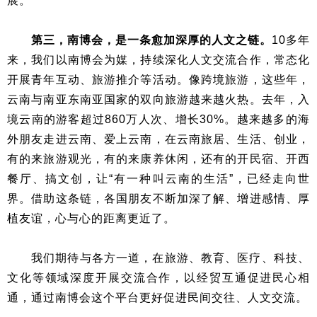
展。
第三，南博会，是一条愈加深厚的人文之链。
10多年
来，我们以南博会为媒，持续深化人文交流合作，常态化
开展青年互动、旅游推介等活动。像跨境旅游，这些年，
云南与南亚东南亚国家的双向旅游越来越火热。去年，入
境云南的游客超过860万人次、增长30%。越来越多的海
外朋友走进云南、爱上云南，在云南旅居、生活、创业，
有的来旅游观光，有的来康养休闲，还有的开民宿、开西
餐厅、搞文创，让“有一种叫云南的生活”，已经走向世
界。借助这条链，各国朋友不断加深了解、增进感情、厚
植友谊，心与心的距离更近了。
我们期待与各方一道，在旅游、教育、医疗、科技、
文化等领域深度开展交流合作，以经贸互通促进民心相
通，通过南博会这个平台更好促进民间交往、人文交流。