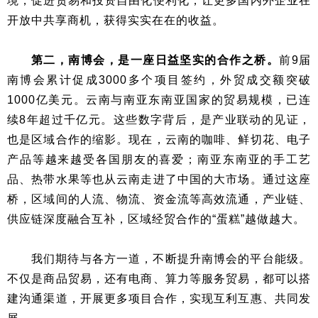
境，促进贸易和投资自由化便利化，让更多国内外企业在
开放中共享商机，获得实实在在的收益。
第二，南博会，是一座日益坚实的合作之桥。
前9届
南博会累计促成3000多个项目签约，外贸成交额突破
1000亿美元。云南与南亚东南亚国家的贸易规模，已连
续8年超过千亿元。这些数字背后，是产业联动的见证，
也是区域合作的缩影。现在，云南的咖啡、鲜切花、电子
产品等越来越受各国朋友的喜爱；南亚东南亚的手工艺
品、热带水果等也从云南走进了中国的大市场。通过这座
桥，区域间的人流、物流、资金流等高效流通，产业链、
供应链深度融合互补，区域经贸合作的“蛋糕”越做越大。
我们期待与各方一道，不断提升南博会的平台能级。
不仅是商品贸易，还有电商、算力等服务贸易，都可以搭
建沟通渠道，开展更多项目合作，实现互利互惠、共同发