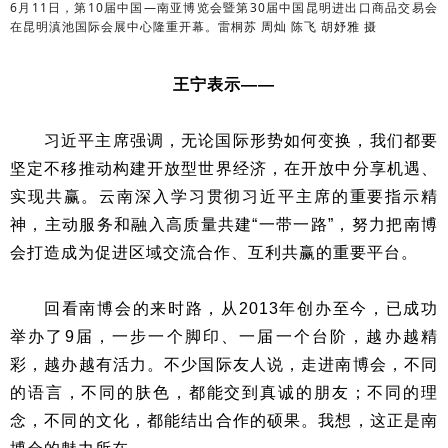
6月11日，第10届中国—南亚博览会暨第30届中国昆明进出口商品交易会
在昆明滇池国际会展中心隆重开幕。
雷桐苏 周灿 陈飞 胡妤雅 摄
王宁表示——
习近平主席强调，无论国际形势如何变换，我们都要
坚定不移推动构建开放型世界经济，在开放中分享机遇、
实现共赢。云南深入学习贯彻习近平主席的重要指示精
神，主动服务和融入高质量共建“一带一路”，努力把南博
会打造成为促进区域交流合作、互利共赢的重要平台。
回看南博会的来时路，从2013年创办至今，已成功
举办了9届，一步一个脚印、一届一个台阶，越办越精
彩，越办越有活力。不少国际友人说，走进南博会，不同
的语言，不同的肤色，都能交到真诚的朋友；不同的理
念，不同的文化，都能结出合作的硕果。我想，这正是南