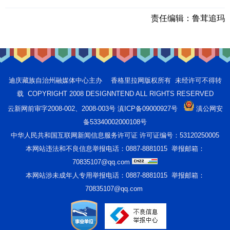
责任编辑：
鲁茸追玛
迪庆藏族自治州融媒体中心主办 香格里拉网版权所有 未经许可不得转
载 COPYRIGHT 2008 DESIGNNTEND ALL RIGHTS RESERVED
云新网前审字2008-002、2008-003号 滇ICP备09000927号
滇公网安
备53340002000108号
中华人民共和国互联网新闻信息服务许可证 许可证编号：53120250005
本网站违法和不良信息举报电话：0887-8881015 举报邮箱：
70835107@qq.com
本网站涉未成年人专用举报电话：0887-8881015 举报邮箱：
70835107@qq.com